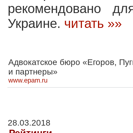
рекомендовано д
Украине.
читать »»
Адвокатское бюро «Егоров, Пу
и партнеры»
www.epam.ru
28.03.2018