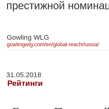
престижной номинац
Gowling WLG
gowlingwlg.com/en/global-reach/russia/
31.05.2018
Рейтинги