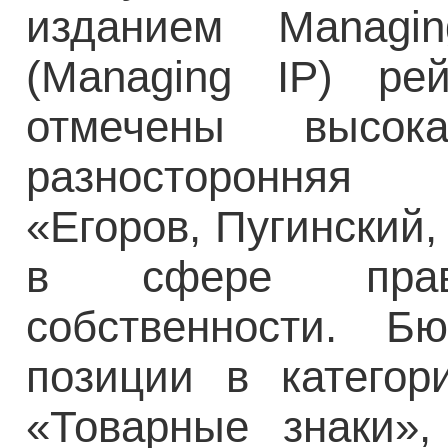
изданием Managing
(Managing IP) ре
отмечены высок
разносторонняя 
«Егоров, Пугинский
в сфере права
собственности. Б
позиции в категор
«Товарные знаки»