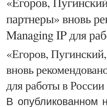
«Егоров, Пугинский
партнеры» вновь ре
Managing IP для ра
«Егоров, Пугинский,
вновь рекомендовано
для работы в России
В опубликованном 