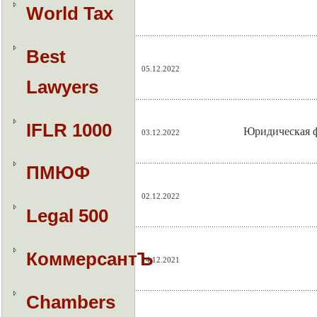
World Tax
Best
05.12.2022
Lawyers
IFLR 1000
Юридическая ф
03.12.2022
ПМЮФ
02.12.2022
Legal 500
КоммерсантЪ
14.12.2021
Chambers