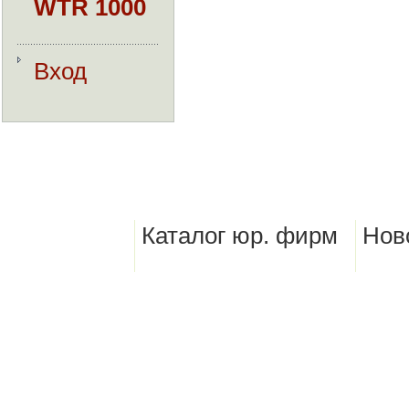
WTR 1000
Вход
Каталог юр. фирм
Нов