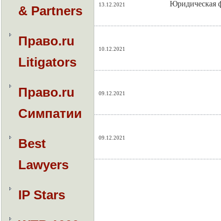
Юридическая ф
13.12.2021
& Partners
Право.ru
10.12.2021
Litigators
Право.ru
09.12.2021
Симпатии
09.12.2021
Best
Lawyers
IP Stars