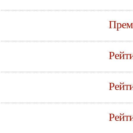
Прем
Рейти
Рейти
Рейти