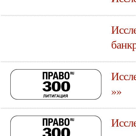
Иссле
банкр
Иссле
»»
Иссле