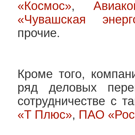
«Космос»
,
Авиак
«Чувашская энерг
прочие.
Кроме того, компа
ряд деловых пере
сотрудничестве с т
«Т Плюс»
,
ПАО «Рос