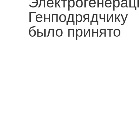
Электроген
Генподрядчику
было принято