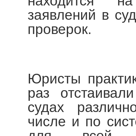
находится на
заявлений в су
проверок.
Юристы практик
раз отстаивал
судах различ
числе и по сис
для всей эле