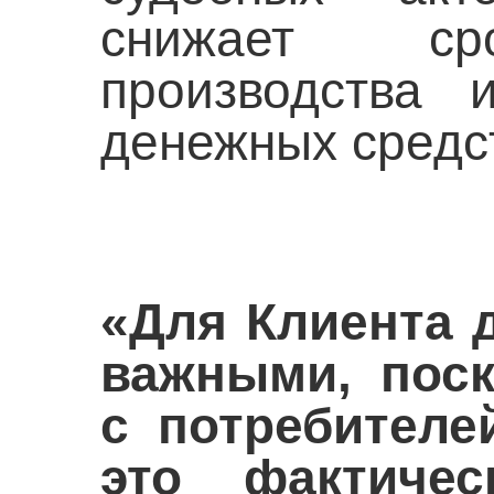
снижает сро
производства 
денежных средст
«Для Клиента 
важными, пос
с потребител
это фактичес