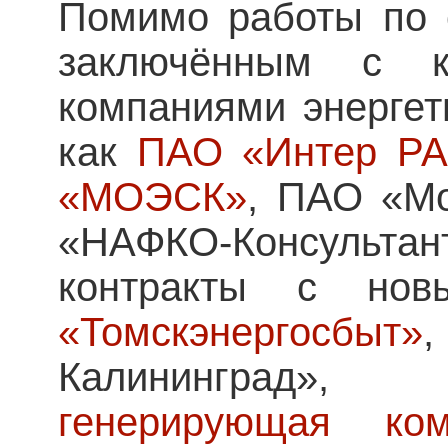
Помимо работы по 
заключённым с к
компаниями энергет
как
ПАО «Интер Р
«МОЭСК»
, ПАО «Мо
«НАФКО-Консуль
контракты с но
«Томскэнергосбыт»
Калининград»,
генерирующая к