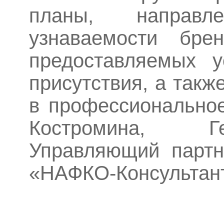
планы, направ
узнаваемости бре
предоставляемых у
присутствия, а такж
в профессиональное
Костромина, Ге
Управляющий партн
«НАФКО-Консультан