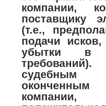
компании, к
поставщику э
(т.е., предпо
подачи исков,
убытки в 
требований)
судебным р
оконченным
компании