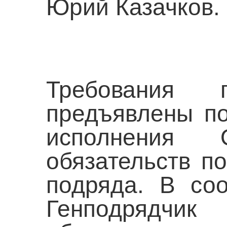
Юрий Казачков.
Требования
предъявлены п
исполнения
обязательств п
подряда. В соо
Генподрядч