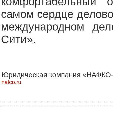
комфортабельный 
самом сердце делово
международном дел
Сити».
Юридическая компания «НАФКО-
nafco.ru