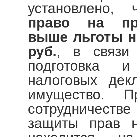
установлено,
право на пр
выше льготы н
руб.
, в связи
подготовка и
налоговых дек
имущество. П
сотрудничест
защиты прав н