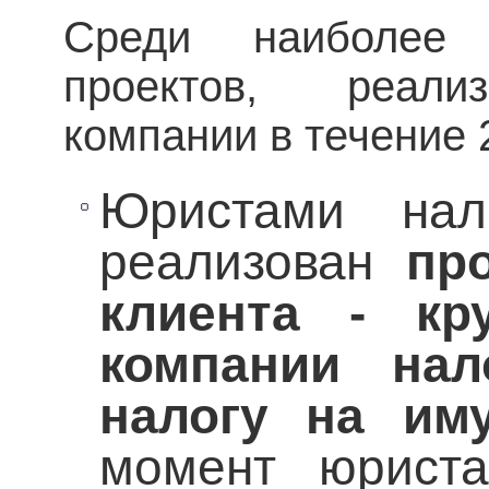
Среди наиболее
проектов, реали
компании в течение 2
Юристами нал
реализован
пр
клиента - кр
компании нал
налогу на им
момент юриста