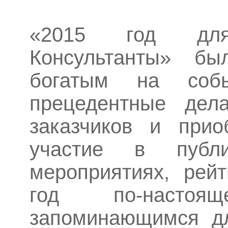
«2015 год дл
Консультанты» б
богатым на собы
прецедентные дела
заказчиков и прио
участие в публи
мероприятиях, рей
год по-насто
запоминающимся дл