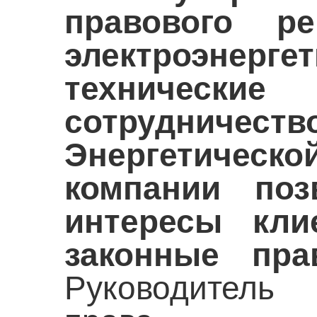
правового ре
электроэнерг
технически
сотрудничест
Энергетичес
компании поз
интересы кли
законные прав
Руководитель