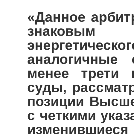
«Данное арбит
знаковым 
энергетическ
аналогичные 
менее трети 
суды, рассмат
позиции Высше
с четкими указ
изменившиеся