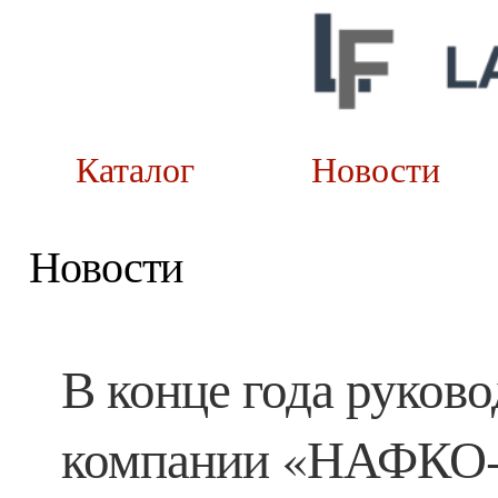
Каталог
Новост
Новости
В конце года руков
компании «НАФКО-