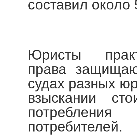
составил около 
Юристы практ
права защищаю
судах разных ю
взыскании сто
потребления
потребителе