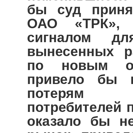
бы суд приня
ОАО «ТРК»,
сигналом дл
вынесенных р
по новым об
привело бы 
потерям 
потребителей 
оказало бы н