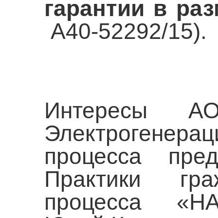
гарантии в раз
А40-52292/15).
Интересы 
Электрогенера
процесса пред
Практики гр
процесса «НА