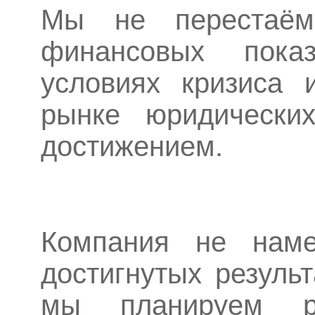
Мы не перестаём 
финансовых пок
условиях кризиса 
рынке юридически
достижением.
Компания не наме
достигнутых резуль
мы планируем ре