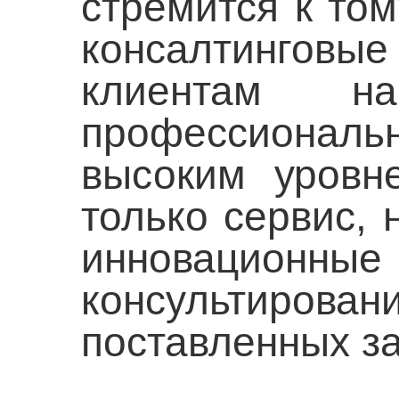
стремится к то
консалтинговы
клиентам н
профессиона
высоким уровн
только сервис, 
инновацио
консультир
поставленных за