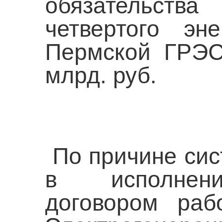
обязательств
четвертого э
Пермской ГРЭС
млрд. руб.
По причине сис
в исполнени
договором ра