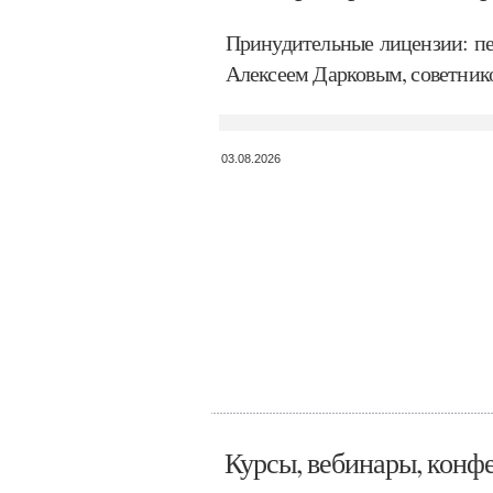
Принудительные лицензии: пе
Алексеем Дарковым, советнико
03.08.2026
Курсы, вебинары, конф