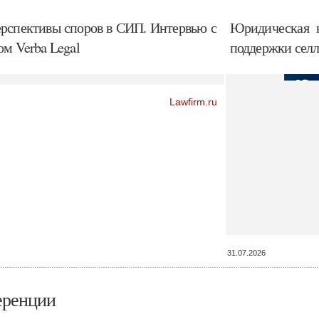
рспективы споров в СИП. Интервью с
Юридическая к
м Verba Legal
поддержки селле
Lawfirm.ru
31.07.2026
еренции