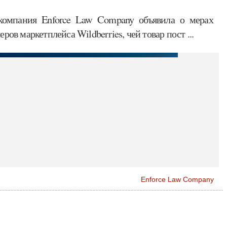
омпания Enforce Law Company объявила о мерах
ров маркетплейса Wildberries, чей товар пост ...
Enforce Law Company