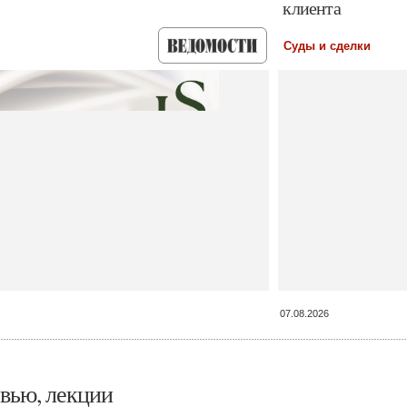
клиента
Суды и сделки
07.08.2026
вью, лекции