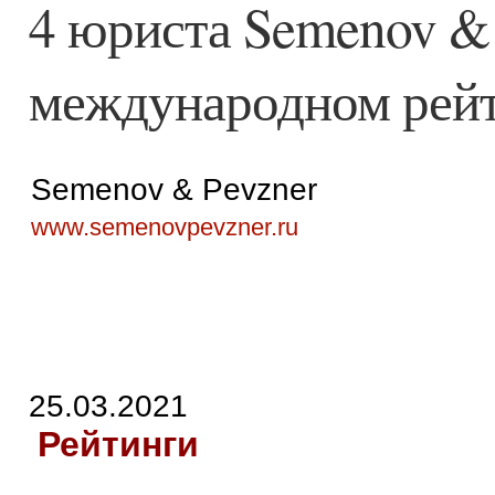
4 юриста Semenov & 
международном рейт
Semenov & Pevzner
www.semenovpevzner.ru
25.03.2021
Рейтинги