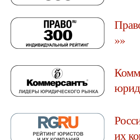
Прав
»»
Комм
юрид
Росси
их к