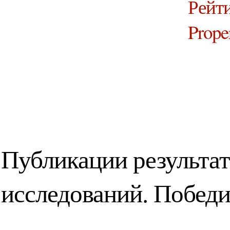
Рейти
Prope
Публикации результат
исследований. Побед