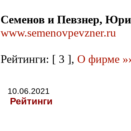
Семенов и Певзнер, Юр
www.semenovpevzner.ru
Рейтинги: [ 3 ],
О фирме »
10.06.2021
Рейтинги