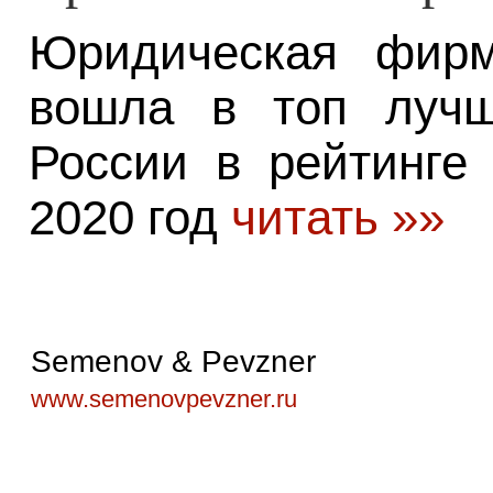
Юридическая фир
вошла в топ луч
России в рейтинге
2020 год
читать »»
Semenov & Pevzner
www.semenovpevzner.ru