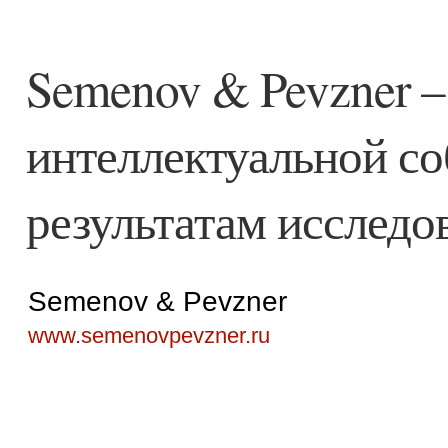
Semenov & Pevzner –
интеллектуальной со
результатам исслед
Semenov & Pevzner
www.semenovpevzner.ru