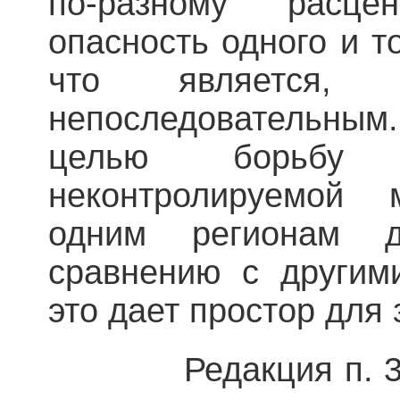
по-разному расце
опасность одного и т
что является,
непоследовательным
целью борьбу
неконтролируемой 
одним регионам д
сравнению с другим
это дает простор для
Редакция п. 3 ст.