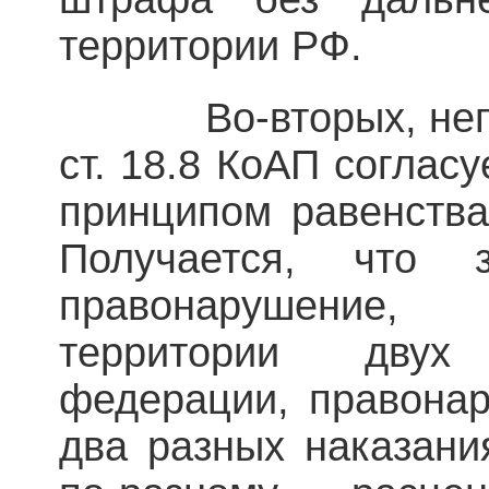
территории РФ.
Во-вторых, непоня
ст. 18.8 КоАП соглас
принципом равенства
Получается, чт
правонарушение
территории двух
федерации, правонар
два разных наказания