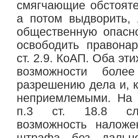
смягчающие обстояте
а потом выдворить, 
общественную опасн
освободить правона
ст. 2.9. КоАП. Оба эт
возможности боле
разрешению дела и, к
неприемлемыми. На 
п.3 ст. 18.8 сле
возможность наложе
штрафа без дальн