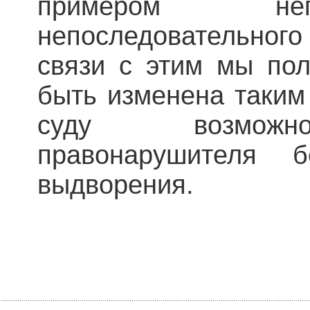
примером неп
непоследовательног
связи с этим мы пол
быть изменена таким
суду возможн
правонарушителя 
выдворения.