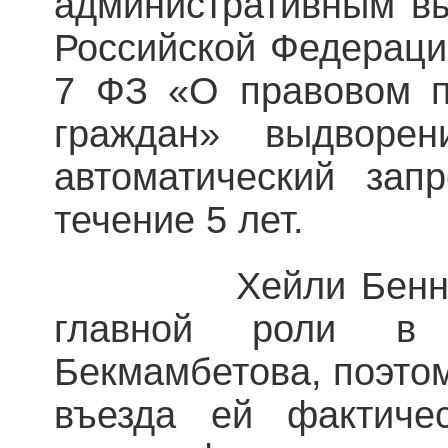
административным в
Российской Федерации
7 ФЗ «О правовом п
граждан» выдворе
автоматический за
течение 5 лет.
Хейли Беннетт с
главной роли в
Бекмамбетова, поэто
въезда ей фактиче