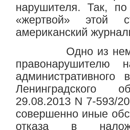
нарушителя. Так, п
«жертвой» этой с
американский журнали
Одно из немноги
правонарушителю 
административного 
Ленинградского 
29.08.2013 N 7-593/2
совершенно иные обс
отказа в нало