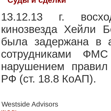
13.12.13 г. восх
кинозвезда Хейли Бе
была задержана в 
сотрудниками ФМ
нарушением правил
РФ (ст. 18.8 КоАП).
Westside Advisors