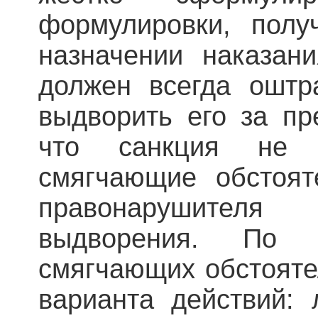
формулировки, полу
назначении наказан
должен всегда оштр
выдворить его за пр
что санкция не п
смягчающие обстоят
правонарушител
выдворения. По 
смягчающих обстоятел
варианта действий: 