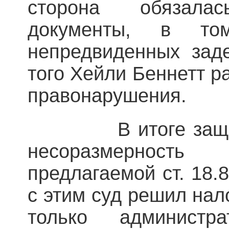
сторона обязал
документы, в т
непредвиденных зад
того Хейли Беннетт р
правонарушения.
В итоге защитни
несоразмерность
предлагаемой ст. 18.
с этим суд решил нал
только админист