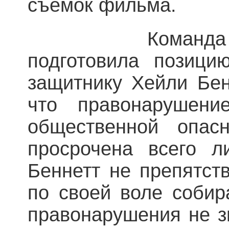
съемок фильма.
Команда «Вест
подготовила позици
защитнику Хейли Бен
что правонарушен
общественной опасн
просрочена всего 
Беннетт не препятст
по своей воле собир
правонарушения не з