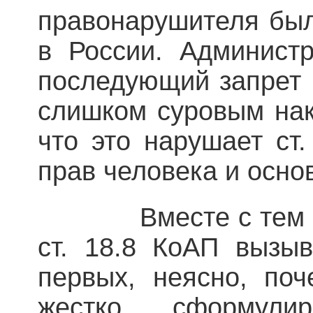
правонарушителя был
в России. Админист
последующий запрет 
слишком суровым нак
что это нарушает ст
прав человека и осно
Вместе с тем нын
ст. 18.8 КоАП вызыв
первых, неясно, поч
жестко сформули