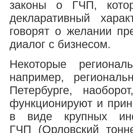
законы о ГЧП, кото
декларативный хара
говорят о желании пр
диалог с бизнесом.
Некоторые регионал
например, регионал
Петербурге, наобор
функционируют и прин
в виде крупных инф
ГЧП (Орловский тонн