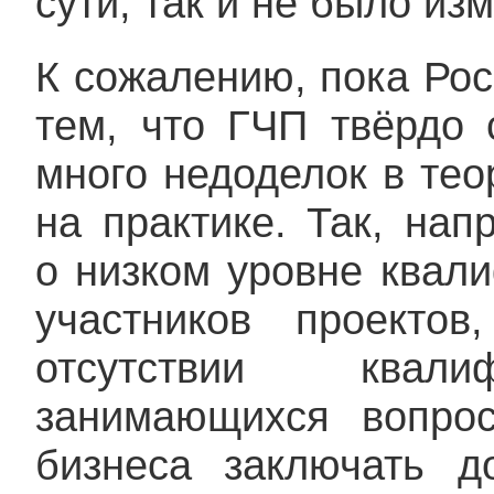
сути, так и не было из
К сожалению, пока Рос
тем, что ГЧП твёрдо 
много недоделок в тео
на практике. Так, на
о низком уровне квал
участников проекто
отсутствии квали
занимающихся вопро
бизнеса заключать д