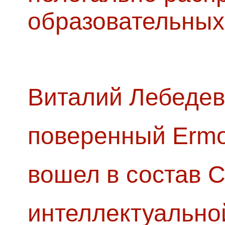
образовательных
Виталий Лебедев
поверенный Ermol
вошел в состав 
интеллектуально