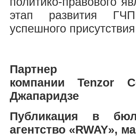
политико-правового яв
этап развития ГЧП
успешного присутствия
Партнер 
компании
Tenzor
C
Джапаридзе
Публикация в бюлл
агентство «
RWAY», ма