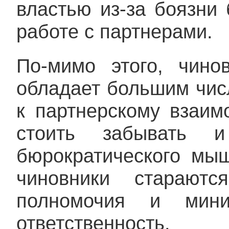
властью из-за боязни
работе с партнерами.
По-мимо этого, чин
обладает большим чис
к партнерскому взаим
стоить забывать и
бюрократического мыш
чиновники стараютс
полномочия и миним
ответственность.