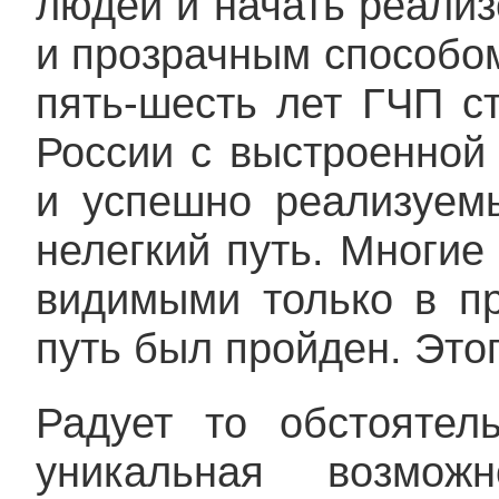
людей и начать реали
и прозрачным способом
пять-шесть лет ГЧП с
России с выстроенной
и успешно реализуем
нелегкий путь. Многие
видимыми только в пр
путь был пройден. Это
Радует то обстоятел
уникальная возмож