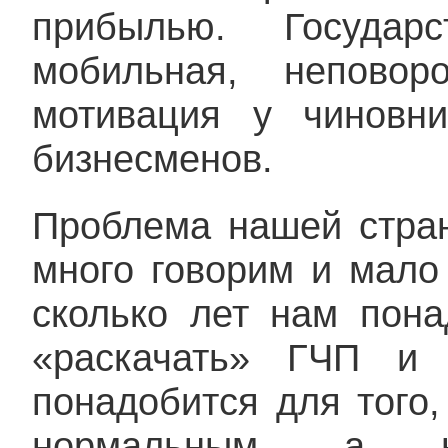
прибылью. Государ
мобильная, неповор
мотивация у чиновн
бизнесменов.
Проблема нашей стра
много говорим и мало
сколько лет нам пона
«раскачать» ГЧП и 
понадобится для того
нормальным, а не