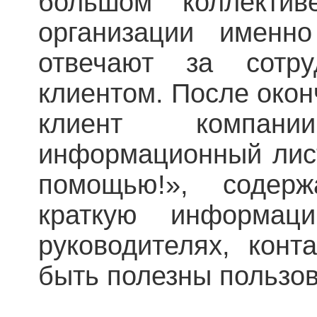
большом коллектив
организации именн
отвечают за сотр
клиентом. После око
клиент компан
информационный лист
помощью!», содер
краткую информац
руководителях, конт
быть полезны пользо