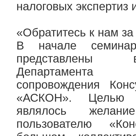
налоговых экспертиз 
«Обратитесь к нам з
В начале семина
представлены 
Департамента 
сопровождения Конс
«АСКОН». Целью э
являлось желан
пользователю «Ко