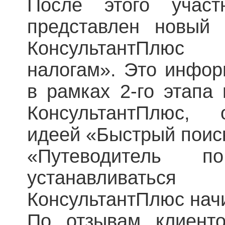
После этого учас
представлен новый
КонсультантПлюс
налогам». Это инфо
в рамках 2-го этапа
КонсультантПлюс,
идеей «Быстрый поис
«Путеводитель 
устанавливать
КонсультантПлюс начи
По отзывам клиенто