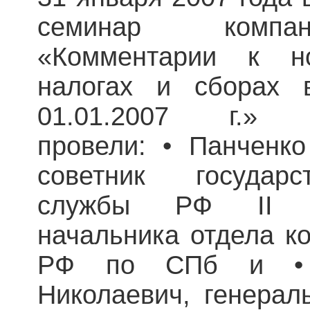
семинар компа
«Комментарии к н
налогах и сборах 
01.01.2007 г.» С
провели: • Панченк
советник государс
службы РФ II кл
начальника отдела к
РФ по СПб и • 
Николаевич, генерал