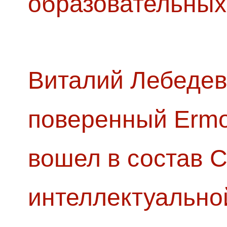
образовательных
Виталий Лебедев
поверенный Ermol
вошел в состав 
интеллектуально