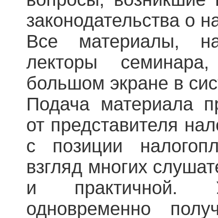
законодательства о на
Все материалы, н
лекторы семинара,
большом экране в си
Подача материала п
от представителя нал
с позиции налогоп
взгляд многих слушат
и практичной. У
одновременно пол