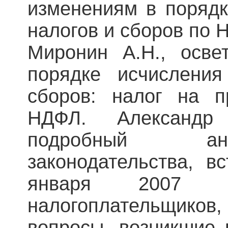
изменениям в порядк
налогов и сборов по 
Миронин А.Н., осве
порядке исчислени
сборов: налог на п
НДФЛ. Александр
подробный ан
законодательства, в
января 2007 
налогоплательщиков,
вопросы, возникшие 