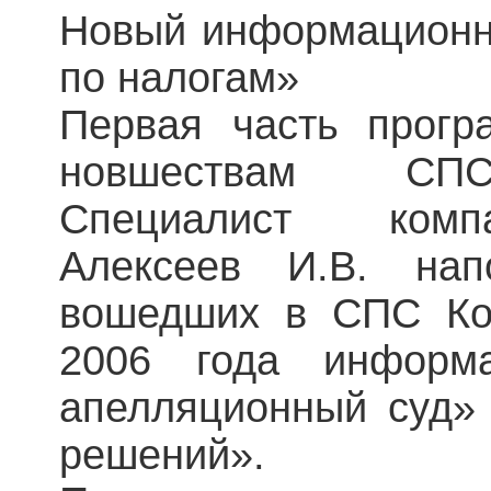
Новый информационн
по налогам»
Первая часть прог
новшествам СПС
Специалист ком
Алексеев И.В. на
вошедших в СПС Ко
2006 года информ
апелляционный суд»
решений».