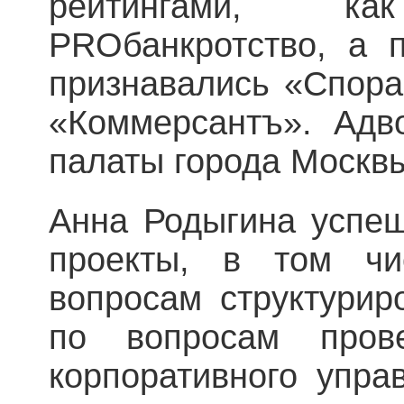
рейтингами, 
PROбанкротство, а 
признавались «Спора
«Коммерсантъ». Адво
палаты города Москв
Анна Родыгина успе
проекты, в том чи
вопросам структурир
по вопросам прове
корпоративного упра