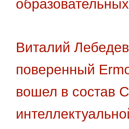
образовательных
Виталий Лебедев
поверенный Ermol
вошел в состав 
интеллектуально