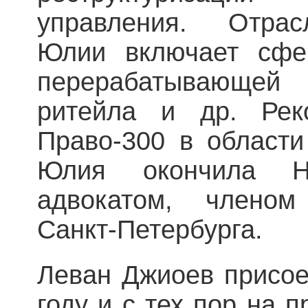
управления. Отрас
Юлии включает сфе
перерабатывающе
ритейла и др. Рек
Право-300 в области
Юлия окончила 
адвокатом, членом
Санкт-Петербурга.
Леван Джиоев присое
году и с тех пор на 