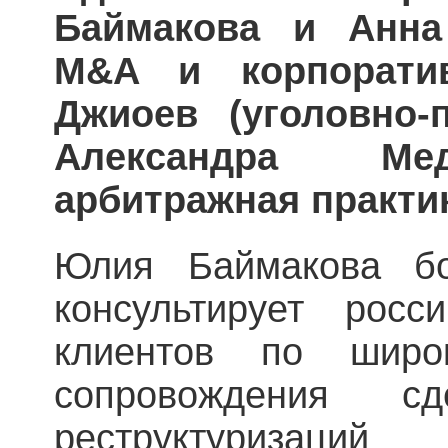
Баймакова и Анна
M&A и корпоратив
Джиоев (уголовно-
Александра Мед
арбитражная практик
Юлия Баймакова б
консультирует росс
клиентов по широ
сопровождения сд
реструктуризаци