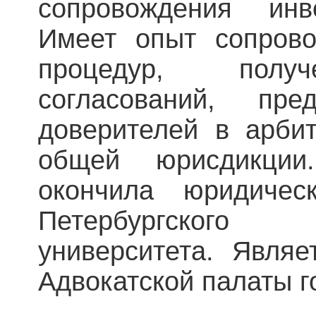
сопровождения инв
Имеет опыт сопрово
процедур, получ
согласований, пре
доверителей в арби
общей юрисдикци
окончила юридичес
Петербургского
университета. Являе
Адвокатской палаты г