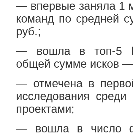
— впервые заняла 1 м
команд по средней с
руб.;
— вошла в топ-5 h
общей сумме исков — 
— отмечена в перво
исследования среди 
проектами;
— вошла в число ф