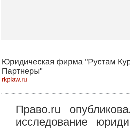
Юридическая фирма "Рустам Ку
Партнеры"
rkplaw.ru
Право.ru опубликов
исследование юриди