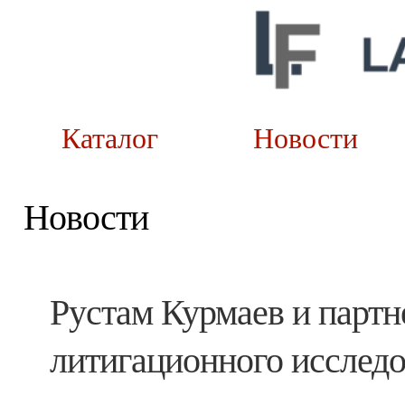
Каталог
Новост
Новости
Рустам Курмаев и парт
литигационного исследо