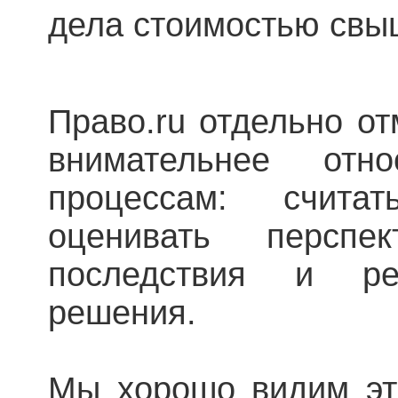
дела стоимостью свы
Право.ru отдельно от
внимательнее отн
процессам: счита
оценивать перспек
последствия и ре
решения.
Мы хорошо видим это