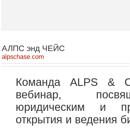
АЛПС энд ЧЕЙС
alpschase.com
Команда ALPS & C
вебинар, посв
юридическим и пр
открытия и ведения б