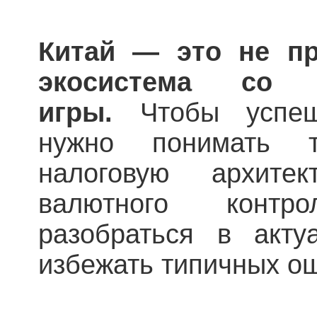
Китай — это не пр
экосистема со 
игры.
Чтобы успешн
нужно понимать то
налоговую архите
валютного конт
разобраться в акту
избежать типичных ош