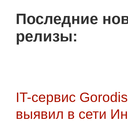
Последние нов
релизы:
IT-сервис Gorodis
выявил в сети Ин