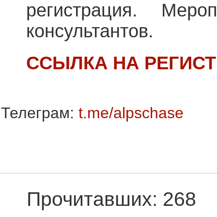
регистрация. Меро
консультантов.
ССЫЛКА НА РЕГИС
Телеграм:
t.me/alpschase
Прочитавших: 268