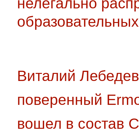
нелегально расп
образовательных
Виталий Лебедев
поверенный Ermol
вошел в состав 