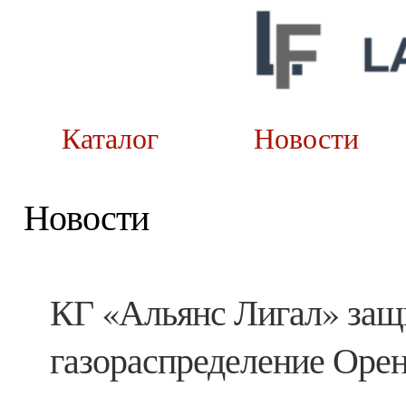
Каталог
Новост
Новости
КГ «Альянс Лигал» защ
газораспределение Оре