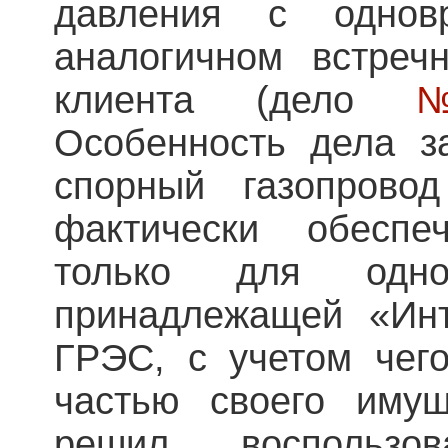
давления с однов
аналогичном встреч
клиента (дело
№
Особенность дела з
спорный газопрово
фактически обеспе
только для одн
принадлежащей «Ин
ГРЭС, с учетом чего
частью своего имущ
решил воспользов