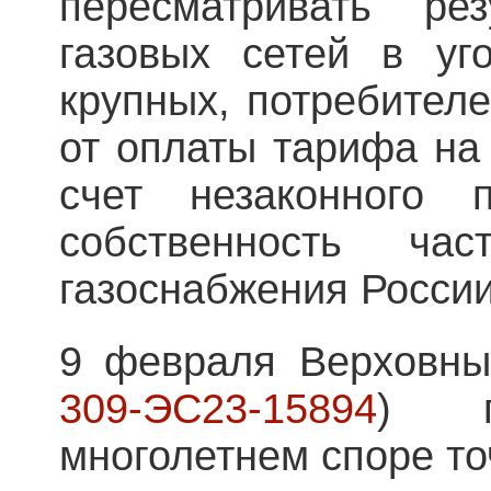
пересматривать рез
газовых сетей в уг
крупных, потребителе
от оплаты тарифа на 
счет незаконного 
собственность ча
газоснабжения России
9 февраля Верховны
309-ЭС23-15894
) п
многолетнем споре то