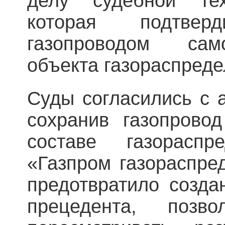
делу судебной тех
которая подтве
газопроводом сам
объекта газораспреде
Суды согласились с 
сохранив газопрово
составе газораспр
«Газпром газораспре
предотвратило созда
прецедента, позв