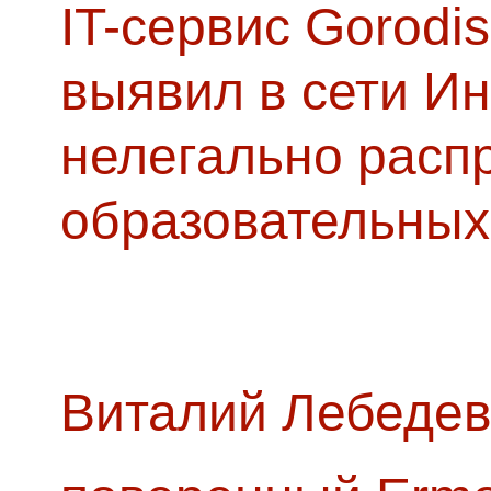
IT-сервис Gorodis
выявил в сети Ин
нелегально расп
образовательных
Виталий Лебедев