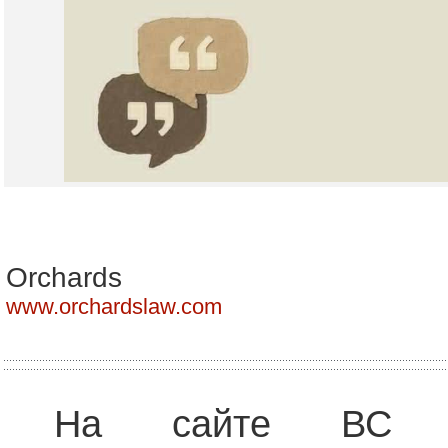
Orchards
www.orchardslaw.com
На сайте ВС оп