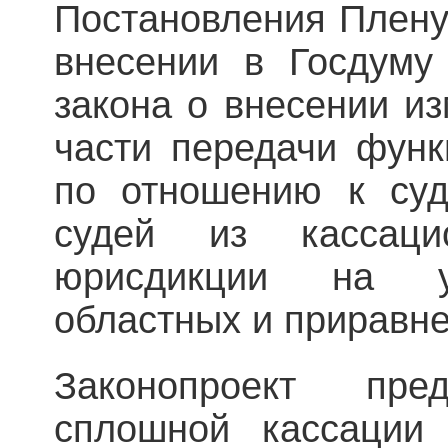
Постановления Плену
внесении в Госдуму
закона о внесении и
части передачи функ
по отношению к су
судей из кассац
юрисдикции на у
областных и приравне
Законопроект пре
сплошной кассации