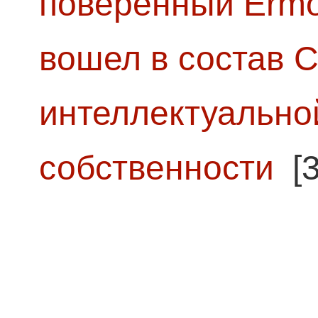
поверенный Ermol
вошел в состав 
интеллектуально
собственности
[3