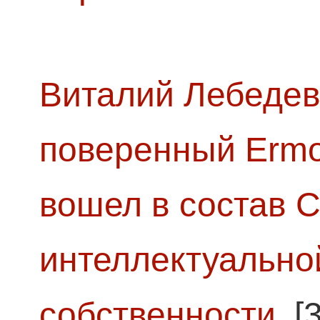
Виталий Лебедев
поверенный Ermol
вошел в состав 
интеллектуально
собственности
[3