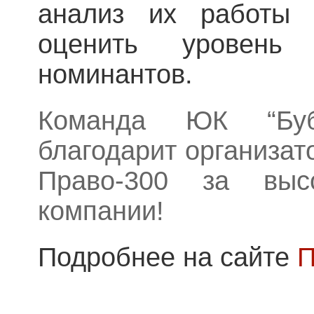
анализ их работы 
оценить уровень
номинантов.
Команда ЮК “Буб
благодарит организат
Право-300 за выс
компании!
Подробнее на сайте
П