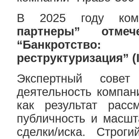
В 2025 году ко
партнеры” отме
“Банкротство
реструктуризация” (II
Экспертный совет
деятельность компан
как результат расс
публичность и масшт
сделки/иска. Строг