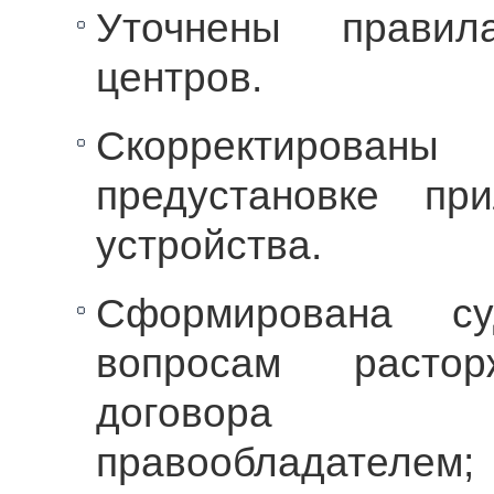
Уточнены правил
центров.
Скорректиров
предустановке пр
устройства.
Сформирована су
вопросам растор
договора «н
правообладателем