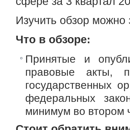
сфере за 3 квартал 20
Изучить обзор можно
Что в обзоре:
Принятые и опубл
правовые акты, п
государственных ор
федеральных зако
минимум во втором 
Стоит обратить вни