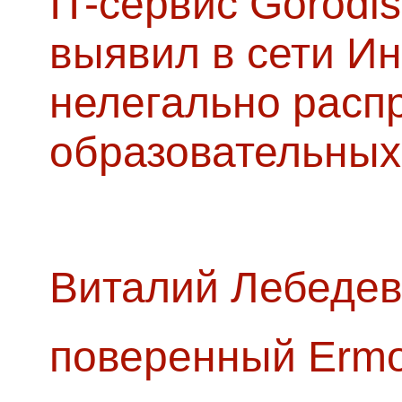
IT-сервис Gorodis
выявил в сети Ин
нелегально расп
образовательных
Виталий Лебедев
поверенный Ermol