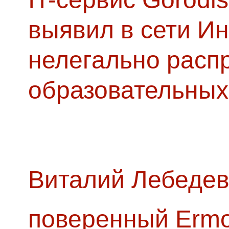
выявил в сети Ин
нелегально расп
образовательных
Виталий Лебедев
поверенный Ermol