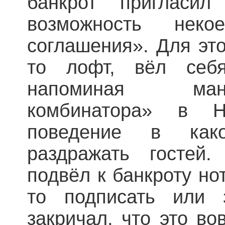
банкрот пригласил
возможность некое
соглашения». Для это
то лофт, вёл себ
напоминая ман
комбинатора» в Н
поведение в как
раздражать гостей
подвёл к банкроту но
то подписать или 
закричал, что это во