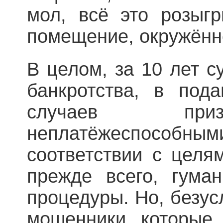
мол, всё это розыг
помещение, окружённ
В целом, за 10 лет с
банкротства, в под
случаев приз
неплатёжеспособ
соответствии с целя
прежде всего, гума
процедуры. Но, безус
мошенники, которые 