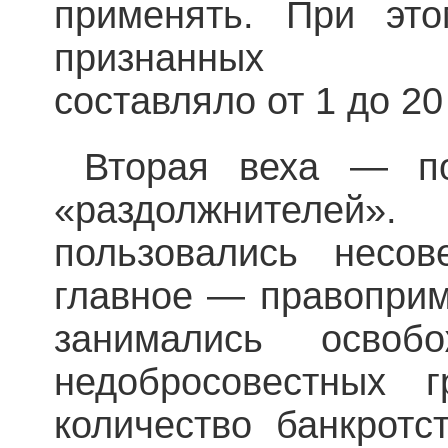
применять. При это
признанных неп
составляло от 1 до 20 
Вторая веха — поя
«раздолжнител
пользовались несов
главное — правоприм
занимались освоб
недобросовестных 
количество банкротс