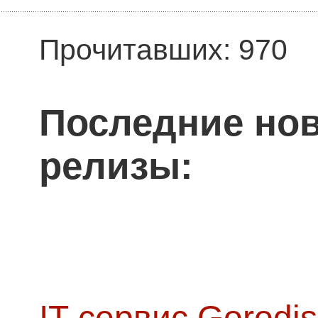
Прочитавших: 970
Последние нов
релизы:
IT-сервис Gorodis