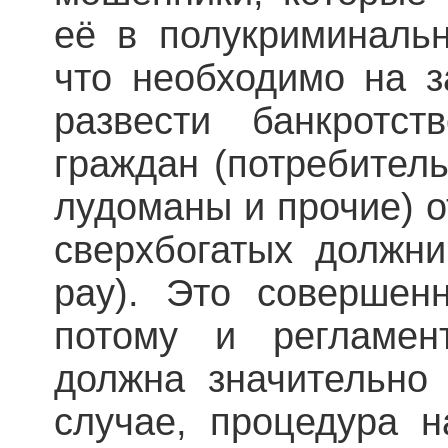
её в полукриминаль
что необходимо на з
развести банкротс
граждан (потребитель
лудоманы и прочие) о
сверхбогатых должни
pay). Это совершен
потому и регламен
должна значительно 
случае, процедура 