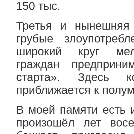
150 тыс.
Третья и нынешняя
грубые злоупотребл
широкий круг мел
граждан предприни
старта». Здесь ко
приближается к полу
В моей памяти есть 
произошёл лет восе