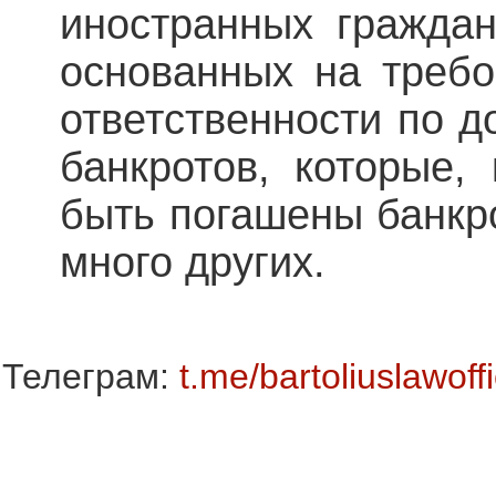
иностранных граждан
основанных на требо
ответственности по д
банкротов, которые, 
быть погашены банкро
много других.
Телеграм:
t.me/bartoliuslawoff