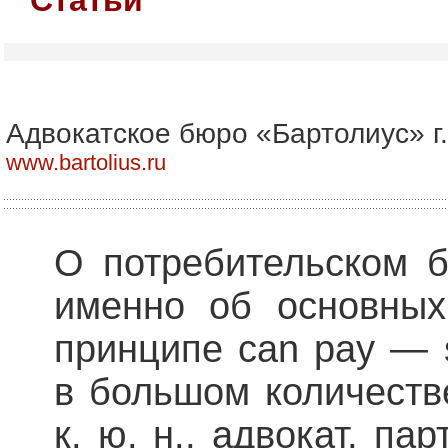
Адвокатское бюро «Бартолиус» г
www.bartolius.ru
О потребительском б
именно об основных
принципе can pay — 
в большом количест
к. ю. н., адвокат, па