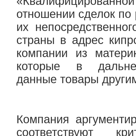
«Квалифицированн
отношении сделок по 
их непосредственног
страны в адрес кипр
компании из материк
которые в дальне
данные товары други
Компания аргументир
соответствуют кр