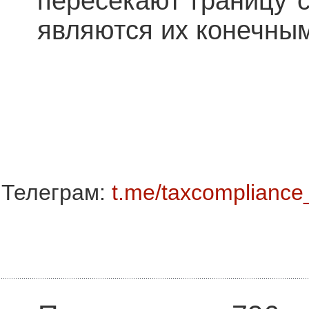
пересекают границу с
являются их конечны
Телеграм:
t.me/taxcompliance