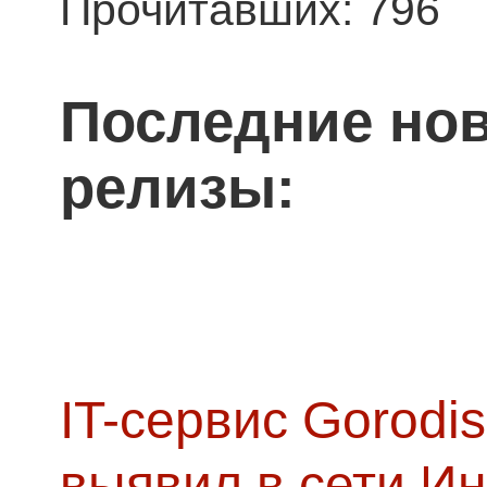
Прочитавших: 796
Последние нов
релизы:
IT-сервис Gorodis
выявил в сети Ин