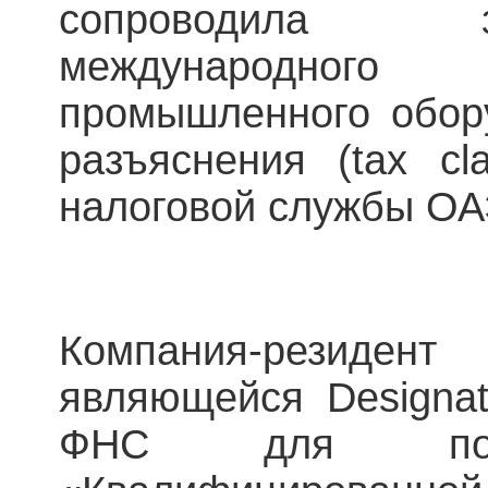
сопроводила 
международног
промышленного обор
разъяснения (tax cla
налоговой службы ОА
Компания-резиде
являющейся Designat
ФНС для подт