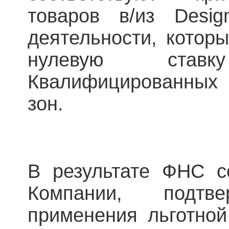
товаров в/из Desi
деятельности, котор
нулевую став
Квалифицированных 
зон.
В результате ФНС с
Компании, подтве
применения льготной