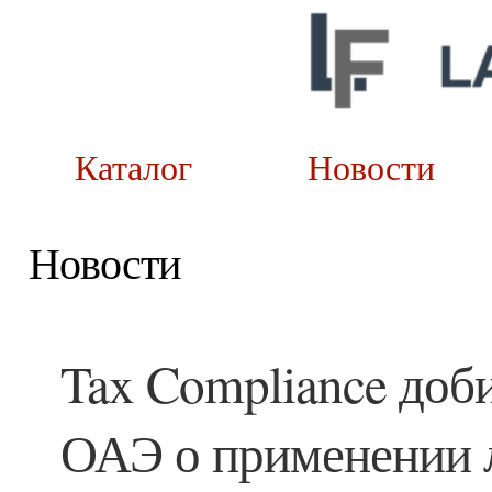
Каталог
Новост
Новости
Tax Compliance до
ОАЭ о применении л