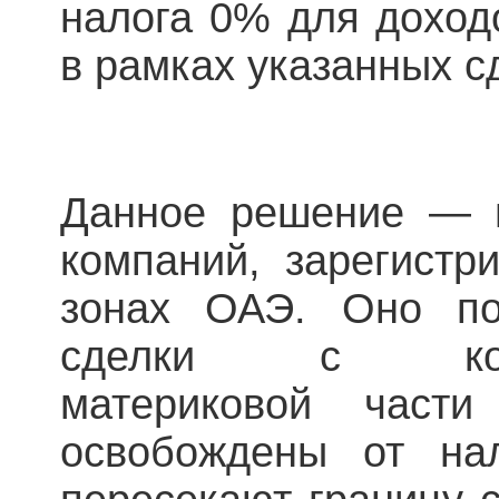
налога 0% для доход
в рамках указанных с
Данное решение — 
компаний, зарегистр
зонах ОАЭ. Оно по
сделки с компа
материковой част
освобождены от на