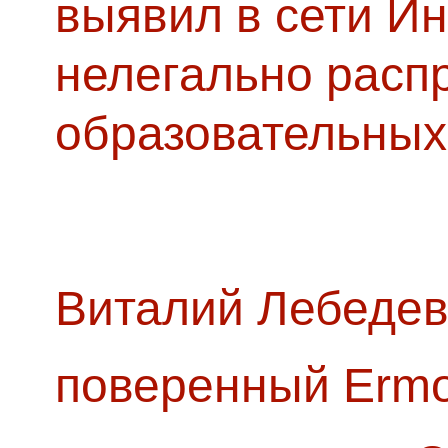
выявил в сети Ин
нелегально расп
образовательных
Виталий Лебедев
поверенный Ermol