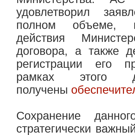
удовлетворил заяв
полном объеме, п
действия Министе
договора, а также д
регистрации его п
рамках этого
получены
обеспечите
Сохранение данног
стратегически важны