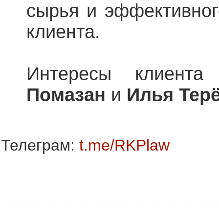
сырья и эффективног
клиента.
Интересы клиента
Помазан
и
Илья Терё
Телеграм:
t.me/RKPlaw