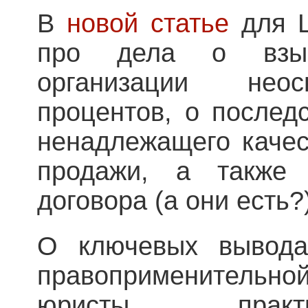
В
новой статье
для L
про дела о взыс
организации неос
процентов, о послед
ненадлежащего качес
продажи, а также
договора (а они есть
О ключевых вывода
правоприменительно
юристы практ