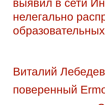
выявил в сети Ин
нелегально расп
образовательных
Виталий Лебедев
поверенный Ermol