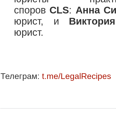
споров
CLS
:
Анна Си
юрист, и
Виктори
юрист.
Телеграм:
t.me/LegalRecipes