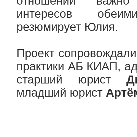
отношений важно
интересов обеи
резюмирует Юлия.
Проект сопровождали
практики АБ КИАП, а
старший юрист
Дм
младший юрист
Артё