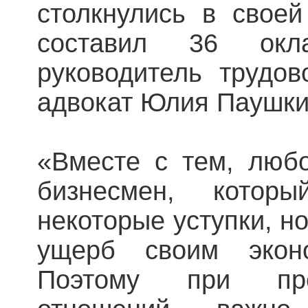
столкнулись в своей
составил 36 окл
руководитель трудо
адвокат Юлия Паушки
«Вместе с тем, люб
бизнесмен, кото
некоторые уступки, но
ущерб своим эконо
Поэтому при пре