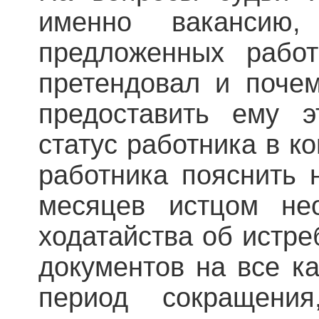
именно вакансию
предложенных работ
претендовал и поче
предоставить ему э
статус работника в к
работника пояснить 
месяцев истцом нео
ходатайства об истре
документов на все к
период сокращен