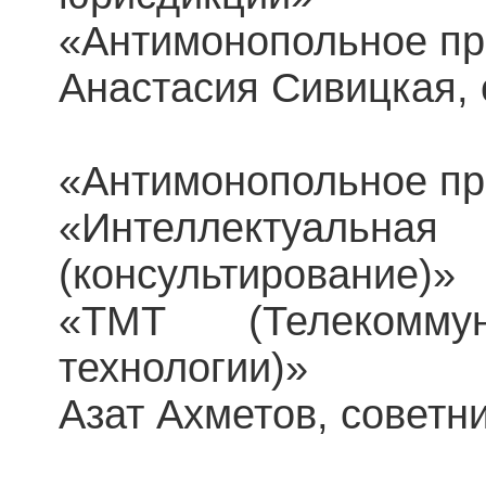
«Антимонопольное пр
Анастасия Сивицкая, 
«Антимонопольное пр
«Интеллектуаль
(консультирование)»
«ТМТ (Телекомм
технологии)»
Азат Ахметов, советни