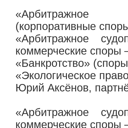
«Арбитражное 
(корпоративные спор
«Арбитражное судоп
коммерческие споры –
«Банкротство» (споры
«Экологическое прав
Юрий Аксёнов, партнё
«Арбитражное судоп
коммерческие споры –