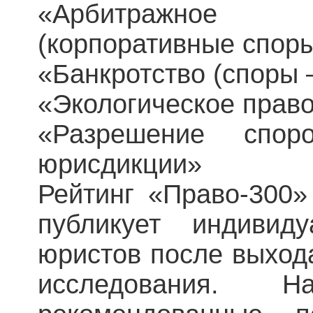
«Арбитражное 
(корпоративные спор
«Банкротство (споры 
«Экологическое прав
«Разрешение спо
юрисдикции»
Рейтинг «Право-300»
публикует индивид
юристов после выхода
исследования