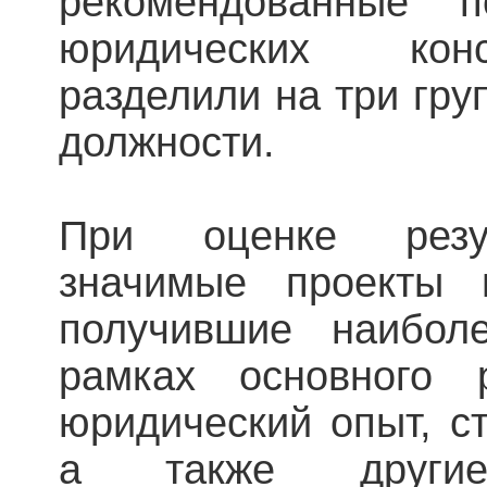
рекомендованные 
юридических конс
разделили на три гру
должности.
При оценке резул
значимые проекты 
получившие наибол
рамках основного р
юридический опыт, с
а также другие