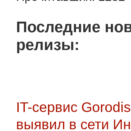
Последние нов
релизы:
IT-сервис Gorodis
выявил в сети Ин