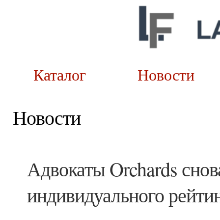
Каталог
Новост
Новости
Адвокаты Orchards снов
индивидуального рейти