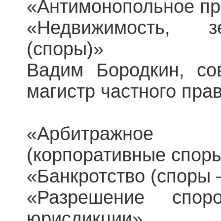
«Антимонопольное пр
«Недвижимость, з
(споры)»
Вадим Бородкин, сове
магистр частного пр
«Арбитражное 
(корпоративные спор
«Банкротство (споры 
«Разрешение спо
юрисдикции»