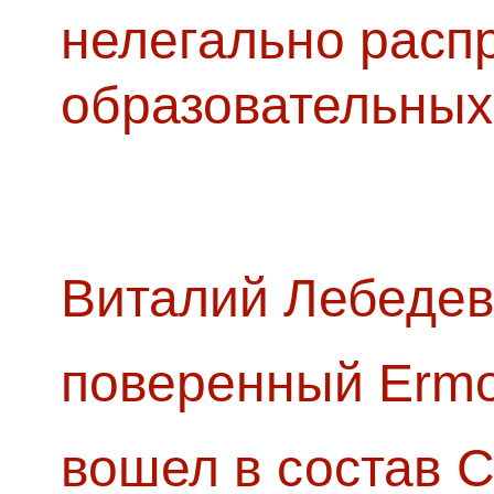
нелегально расп
образовательных
Виталий Лебедев
поверенный Ermol
вошел в состав 