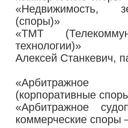
«Недвижимость, з
(споры)»
«ТМТ (Телекомм
технологии)»
Алексей Станкевич, па
«Арбитражное 
(корпоративные спор
«Арбитражное судоп
коммерческие споры –