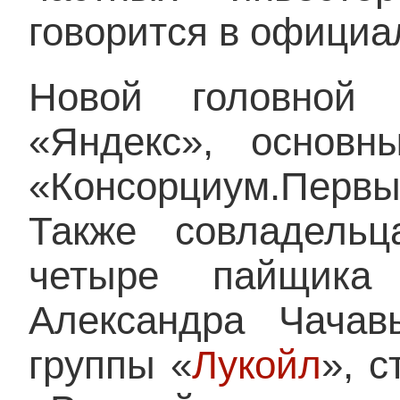
говорится в официа
Новой головной
«Яндекс», основ
«Консорциум.Перв
Также совладельц
четыре пайщика 
Александра Чачав
группы «
Лукойл
», 