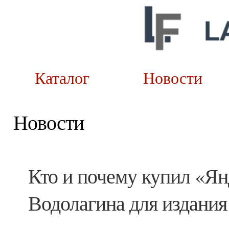
Каталог
Новост
Новости
Кто и почему купил «Ян
Водолагина для издани