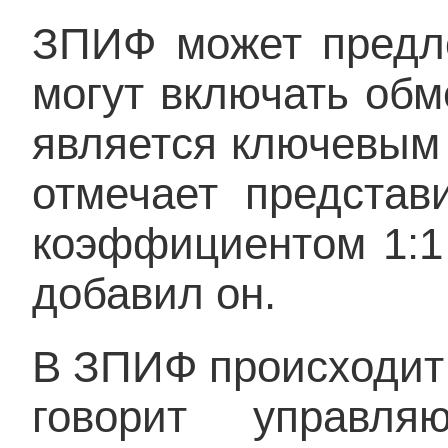
ЗПИФ может предло
могут включать обм
является ключевым 
отмечает представ
коэффициентом 1:1
добавил он.
В ЗПИФ происходит
говорит управл