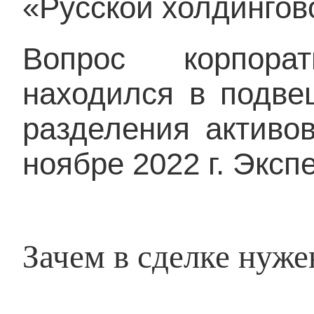
«Русской холдингов
Вопрос корпорат
находился в подве
разделения активо
ноябре 2022 г. Эксп
Зачем в сделке нуж