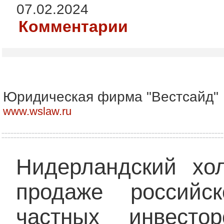
07.02.2024
Комментарии
Юридическая фирма "Вестсайд"
www.wslaw.ru
Нидерландский х
продаже российс
частных инвесто