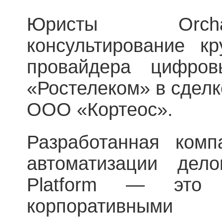
Юристы Orcha
консультирование кр
провайдера цифро
«Ростелеком» в сдел
ООО «Кортеос».
Разработанная ком
автоматизации дело
Platform — это 
корпоративны