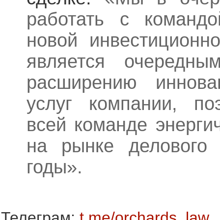
работать с командо
новой инвестиционно
является очередн
расширению иннов
услуг компании, по
всей команде энергич
на рынке делового
годы».
Телеграм:
t.me/orchards_law