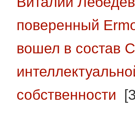
Виталий Лебедев
поверенный Ermol
вошел в состав 
интеллектуально
собственности
[3