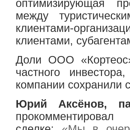
оптимизирующая пр
между туристическ
клиентами-организа
клиентами, субагента
Доли ООО «Кортеос
частного инвестора
компании сохранили с
Юрий Аксёнов, па
прокомментировал
сделке:
«Мы в очер