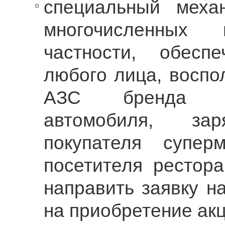
специальный меха
многочисленных
частности, обесп
любого лица, воспо
АЗС бренда «Т
автомобиля, зар
покупателя супе
посетителя рестор
направить заявку н
на приобретение ак