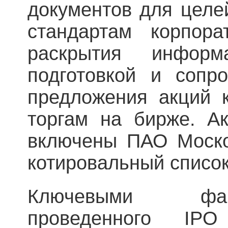
документов для целе
стандартам корпора
раскрытия информ
подготовкой и сопр
предложения акций 
торгам на бирже. А
включены ПАО Моско
котировальный список
Ключевыми фа
проведенного IP