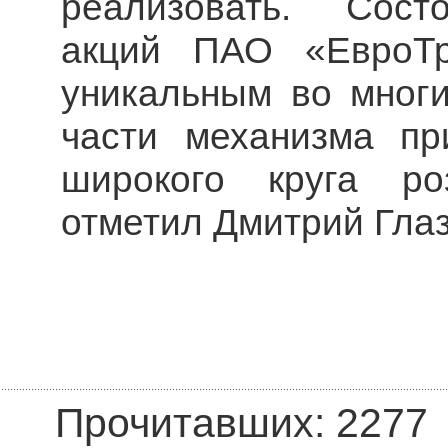
реализовать. Сост
акций ПАО «ЕвроТр
уникальным во многи
части механизма пр
широкого круга роз
отметил Дмитрий Глаз
Прочитавших: 2277