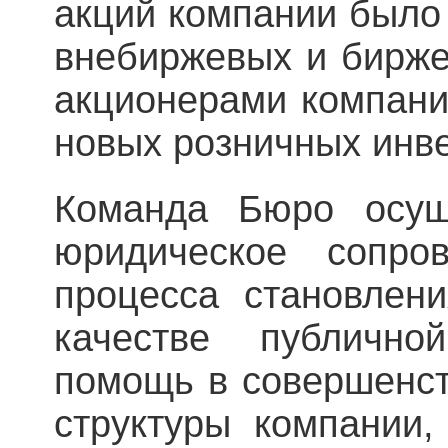
акций компании было
внебиржевых и бирже
акционерами компани
новых розничных инве
Команда Бюро осущ
юридическое сопро
процесса становлен
качестве публично
помощь в совершенст
структуры компании,