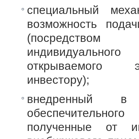
специальный меха
возможность пода
(посредство
индивидуального
открываемого 
инвестору);
внедренный в
обеспечительного
полученные от и