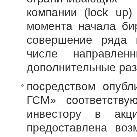
компании (lock up
момента начала би
совершение ряда 
числе направлен
дополнительные раз
посредством опуб
ГСМ» соответству
инвестору в акц
предоставлена воз