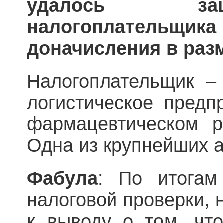
удалось за
налогоплатель
доначисления в разм
Налогоплательщик –
логистическое предп
фармацевтическом р
Одна из крупнейших а
Фабула
: По итогам
налоговой проверки, 
к выводу о том, что