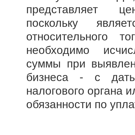
представляет ц
поскольку являе
относительного т
необходимо исчис
суммы при выявле
бизнеса - с дат
налогового органа и
обязанности по упла