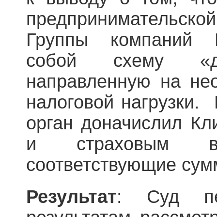
предпринимательской
Группы компаний К
собой схему «др
направленную на не
налоговой нагрузки. 
орган доначислил Кл
и страховым в
соответствующие сум
Результат
: Суд пе