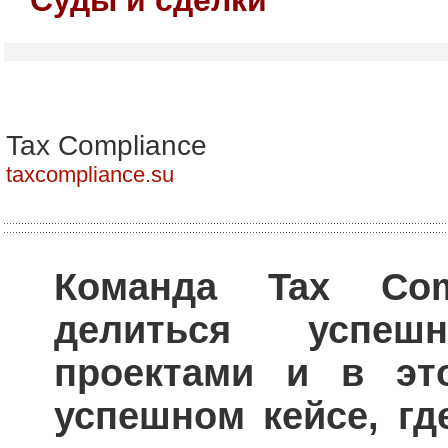
Tax Compliance
taxcompliance.su
Команда Tax Com
делиться успеш
проектами и в эт
успешном кейсе, гд