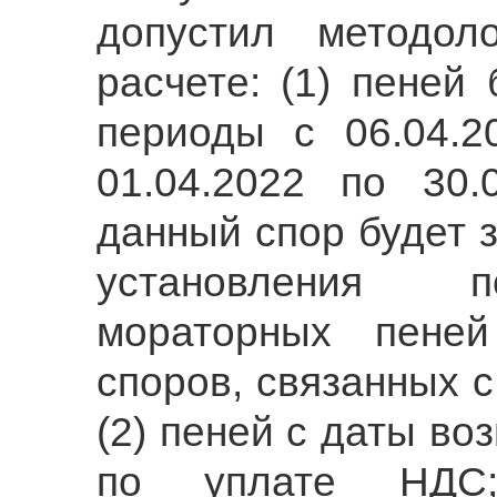
допустил методол
расчете: (1) пеней
периоды с 06.04.2
01.04.2022 по 30.
данный спор будет 
установления п
мораторных пеней
споров, связанных 
(2) пеней с даты во
по уплате НДС;