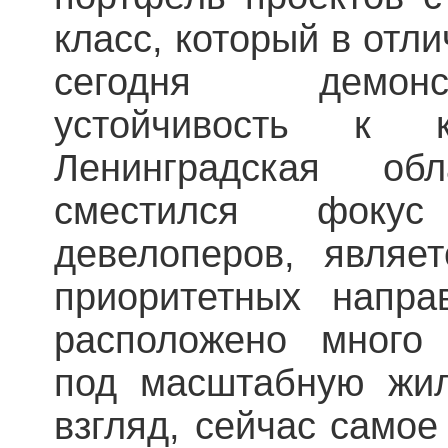
класс, который в отли
сегодня демон
устойчивость к к
Ленинградская об
сместился фоку
девелоперов, являе
приоритетных напра
расположено много
под масштабную жил
взгляд, сейчас само