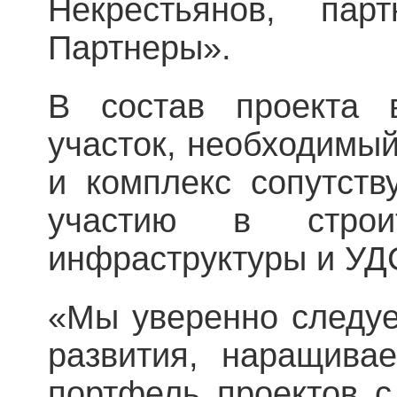
Некрестьянов, па
Партнеры».
В состав проекта 
участок, необходимый
и комплекс сопутств
участию в строит
инфраструктуры и УД
«Мы уверенно следуе
развития, наращива
портфель проектов с