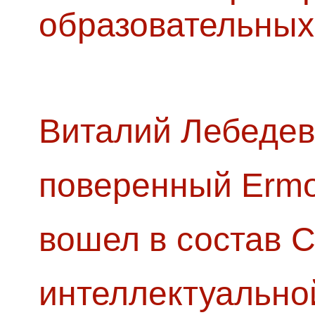
образовательных
Виталий Лебедев
поверенный Ermol
вошел в состав 
интеллектуально