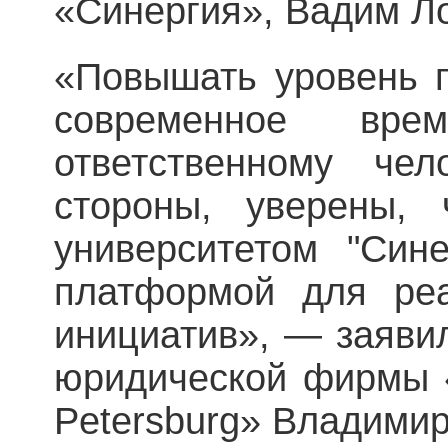
«Синергия», Вадим Л
«Повышать уровень п
современное вр
ответственному че
стороны, уверены, 
университетом "Сине
платформой для реа
инициатив», — заяви
юридической фирмы «G
Petersburg» Владимир