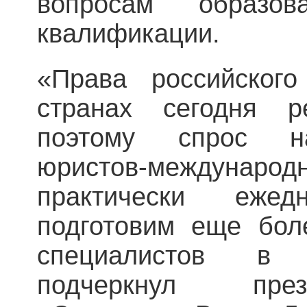
вопросам образо
квалификации.
«Права российског
странах сегодня р
поэтому спрос н
юристов-междун
практически еже
подготовим еще бол
специалистов в
подчеркнул пре