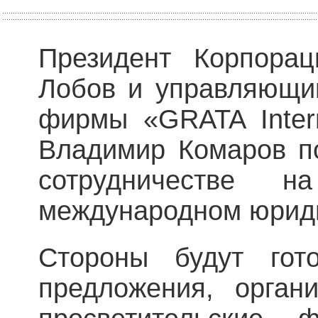
Президент Корпора
Лобов и управляющи
фирмы «GRATA Interna
Владимир Комаров п
сотрудничестве н
международном юрид
Стороны будут гото
предложения, орган