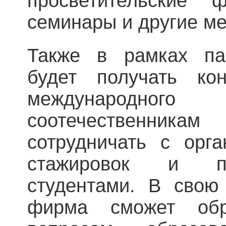
просветительские 
семинары и другие м
Также в рамках пар
будет получать ко
международного
соотечественни
сотрудничать с орг
стажировок и пр
студентами. В свою
фирма сможет об