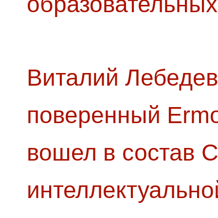
образовательных
Виталий Лебедев
поверенный Ermol
вошел в состав 
интеллектуально