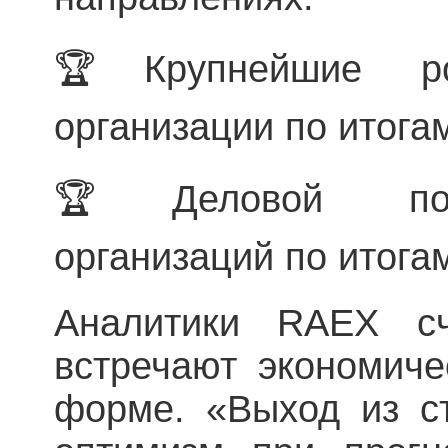
🏆Крупнейшие ро
организации по итогам
🏆Деловой пот
организаций по итогам
Аналитики RAEX сч
встречают экономиче
форме. «Выход из с