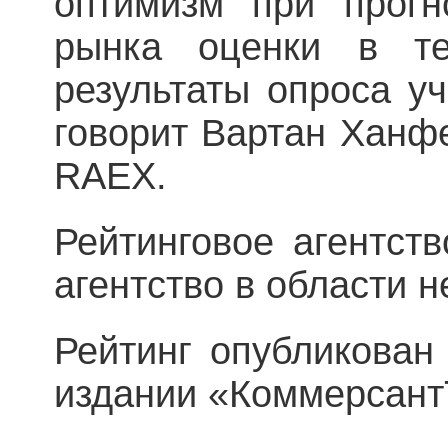
оптимизм при прогн
рынка оценки в т
результаты опроса уч
говорит Вартан Ханф
RAEX.
Рейтинговое агентс
агентство в области 
Рейтинг опубликован 
издании «Коммерсант