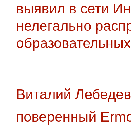
выявил в сети Ин
нелегально расп
образовательных
Виталий Лебедев
поверенный Ermol