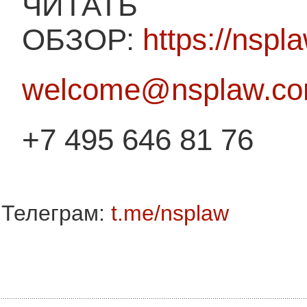
ЧИТАТЬ
ОБЗОР:
https://nsp
welcome@nsplaw.c
+7 495 646 81 76
Телеграм:
t.me/nsplaw