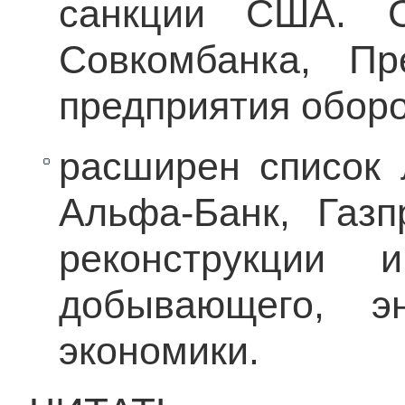
санкции США. С
Совкомбанка, П
предприятия обор
расширен список 
Альфа-Банк, Газп
реконструкции 
добывающего, эн
экономики.