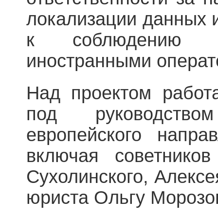
локализации данных 
к соблюдению д
иностранными операт
Над проектом рабо
под руководство
европейского напра
включая советников
Сухолинского, Алексе
юриста Ольгу Морозов