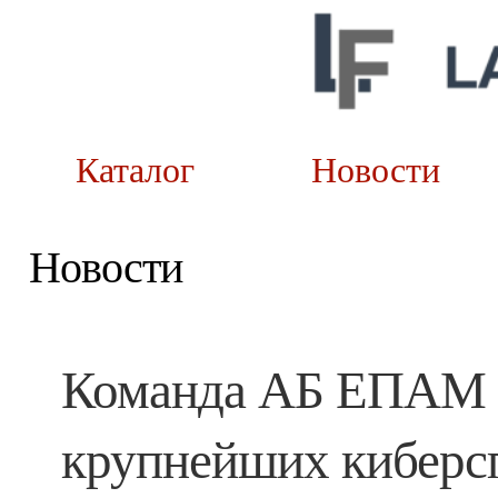
Каталог
Новост
Новости
Команда АБ ЕПАМ к
крупнейших киберс