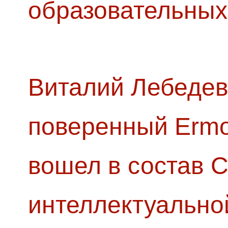
образовательных
Виталий Лебедев
поверенный Ermol
вошел в состав 
интеллектуально