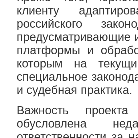
клиенту адаптиро
российского законо
предусматривающие и
платформы и обрабо
которым на текущи
специальное законод
и судебная практика.
Важность проект
обусловлена нед
ответственности за 