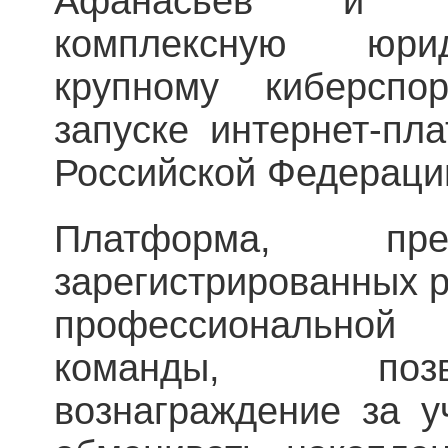
Афанасьев и п
комплексную юри
крупному киберспо
запуске интернет-пл
Российской Федераци
Платформа, пре
зарегистрированных 
профессионально
команды, поз
вознаграждение за у