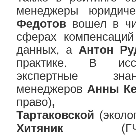
менеджеры юридиче
Федотов
вошел в чи
сферах компенсаций
данных, а
Антон Ру
практике. В исс
экспертные з
менеджеров
Анны К
право)
, М
Тартаковской
(эколо
Хитяник
(Г