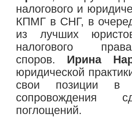
налогового и юридиче
КПМГ в СНГ, в очере
из лучших юристо
налогового пр
споров.
Ирина На
юридической практик
свои позиции в 
сопровождения 
поглощений.