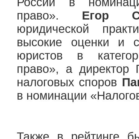
России в номинаци
право».
Егор Све
юридической практи
высокие оценки и 
юристов в категор
право», а директор
налоговых споров
Пав
в номинации «Налого
Также в рейтинге б