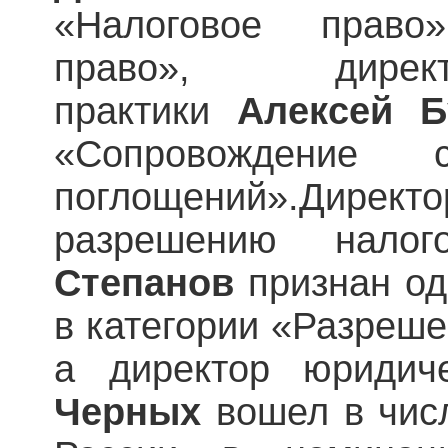
«Налоговое право
право», дирек
практики
Алексей Б
«Сопровождение
поглощений».Ди
разрешению налог
Степанов
признан од
в категории «Разреше
а директор юридиче
Черных
вошел в чис