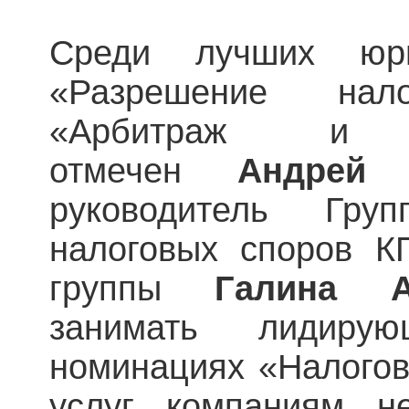
Среди лучших юр
«Разрешение на
«Арбитраж и 
отмечен
Андрей 
руководитель Гр
налоговых споров К
группы
Галина А
занимать лиди
номинациях «Налогов
услуг компаниям не