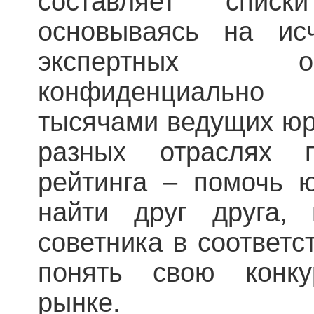
составляет спис
основываясь на ис
экспертных о
конфиденциальн
тысячами ведущих юр
разных отраслях 
рейтинга – помочь 
найти друг друга, 
советника в соответ
понять свою конк
рынке.