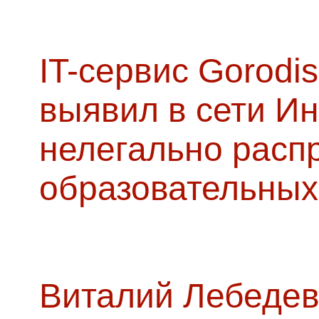
IT-сервис Gorodis
выявил в сети Ин
нелегально расп
образовательных
Виталий Лебедев