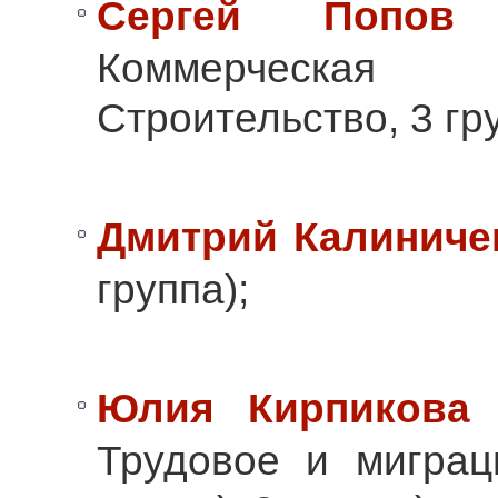
Сергей Попов
Коммерческа
Строительство, 3 гру
Дмитрий Калиниче
группа);
Юлия Кирпикова
(
Трудовое и миграц