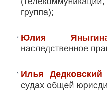
(телекоммуникации,
группа);
Юлия Яныгин
наследственное прав
Илья Дедковский
судах общей юрисдик