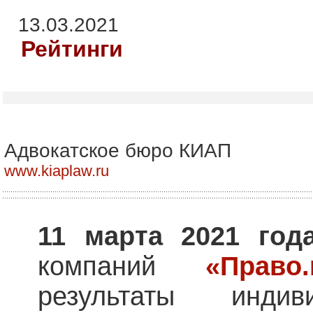
13.03.2021
Рейтинги
Адвокатское бюро КИАП
www.kiaplaw.ru
11 марта 2021 год
компаний
«Право.
результаты индив