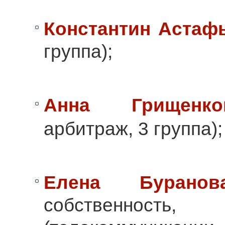
Константин Астаф
группа);
Анна Грищенко
арбитраж, 3 группа);
Елена Буранов
собственност