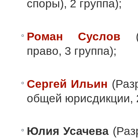
споры), 2 группа);
Роман Суслов
(Ф
право, 3 группа);
Сергей Ильин
(Раз
общей юрисдикции, 2
Юлия Усачева
(Раз