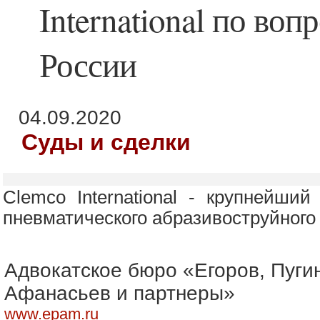
International по воп
России
04.09.2020
Суды и сделки
Clemco International - крупнейши
пневматического абразивоструйного
Адвокатское бюро «Егоров, Пуги
Афанасьев и партнеры»
www.epam.ru