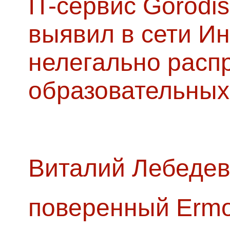
IT-сервис Gorodis
выявил в сети Ин
нелегально расп
образовательных
Виталий Лебедев
поверенный Ermol