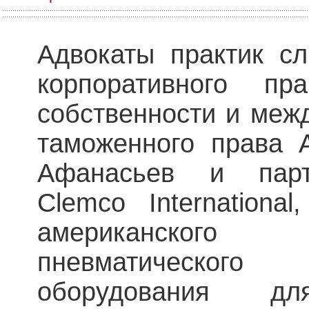
Адвокаты практик с
корпоративного пра
собственности и межд
таможенного права А
Афанасьев и парт
Clemco Internationa
американског
пневматического
оборудования д