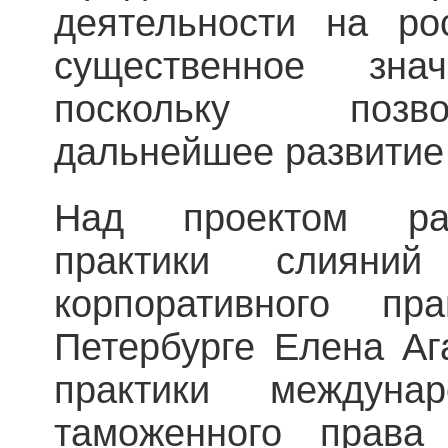
деятельности на ро
существенное зна
поскольку позв
дальнейшее развитие 
Над проектом раб
практики слиян
корпоративного п
Петербурге Елена Аг
практики междуна
таможенного права