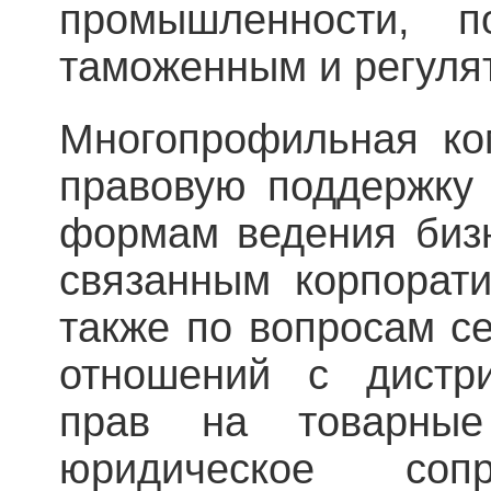
промышленности, п
таможенным и регуля
Многопрофильная ко
правовую поддержку
формам ведения бизн
связанным корпорат
также по вопросам с
отношений с дистр
прав на товарные
юридическое соп