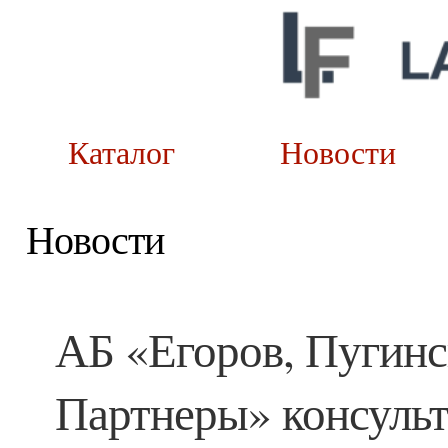
Каталог
Новост
Новости
АБ «Егоров, Пугинс
Партнеры» консуль