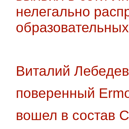
нелегально расп
образовательных
Виталий Лебедев
поверенный Ermol
вошел в состав 