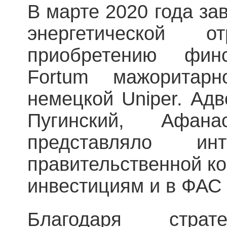
В марте 2020 года за
энергетической 
приобретению финс
Fortum мажоритар
немецкой Uniper. Адв
Пугинский, Афан
представляло и
правительственной к
инвестициям и в ФАС 
Благодаря страте