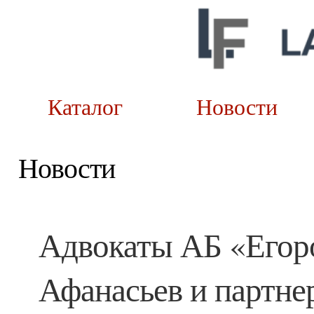
Каталог
Новост
Новости
Адвокаты АБ «Егоро
Афанасьев и партне