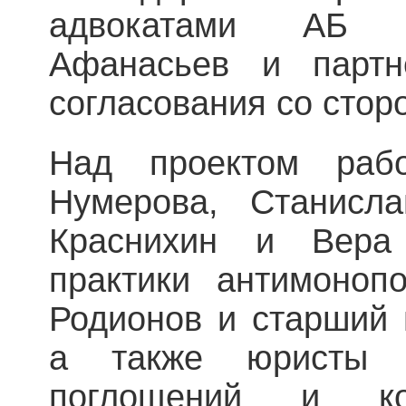
адвокатами АБ «
Афанасьев и партн
согласования со стор
Над проектом раб
Нумерова, Станисла
Краснихин и Вера 
практики антимоноп
Родионов и старший 
а также юристы 
поглощений и кор