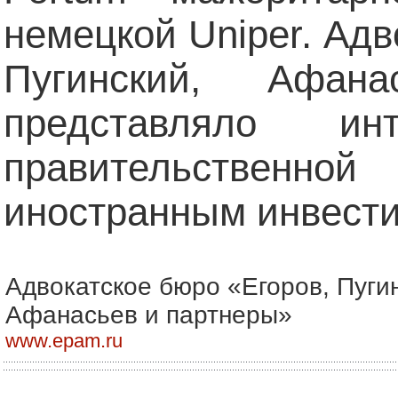
немецкой Uniper. Адв
Пугинский, Афан
представляло и
правительстве
иностранным инвести
Адвокатское бюро «Егоров, Пуги
Афанасьев и партнеры»
www.epam.ru