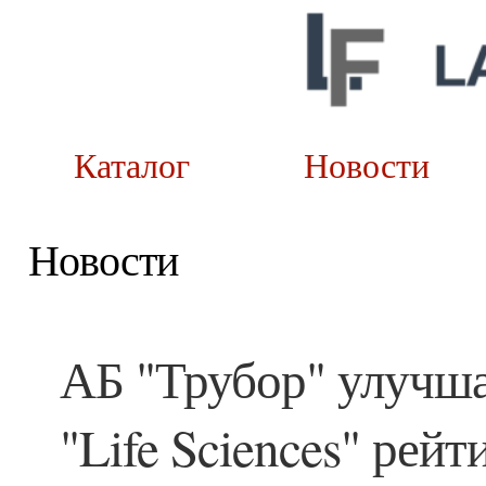
Каталог
Новост
Новости
АБ "Трубор" улучша
"Life Sciences" рей