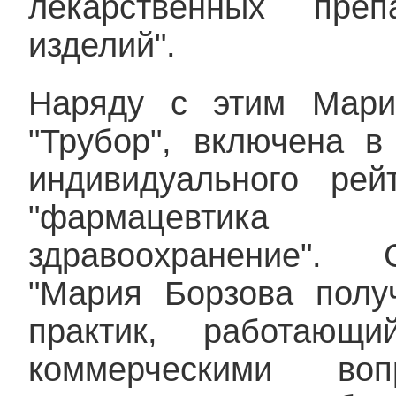
лекарственных пре
изделий".
Наряду с этим Мари
"Трубор", включена в
индивидуального ре
"фармац
здравоохранение". 
"Мария Борзова полу
практик, работающ
коммерческими во