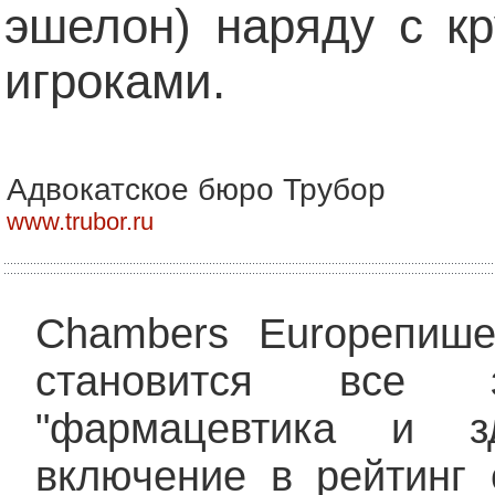
эшелон) наряду с к
игроками.
Адвокатское бюро Трубор
www.trubor.ru
Chambers Europeпише
становится все 
"фармацевтика и з
включение в рейтинг 