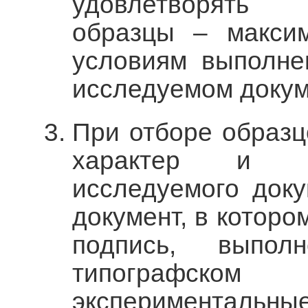
удовлетворять
образцы – максим
условиям выполне
исследуемом докум
При отборе образ
характер и ц
исследуемого доку
документ, в которо
подпись, выпол
типографск
экспериментальны