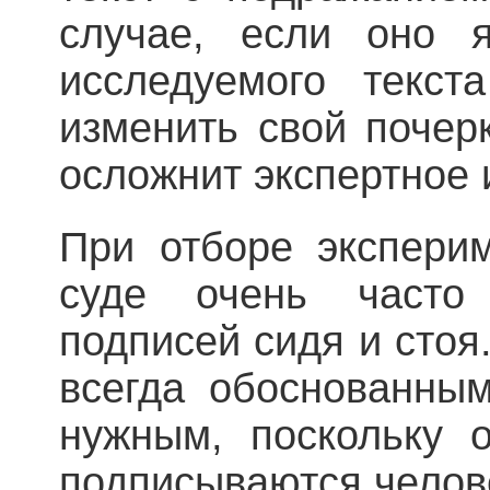
случае, если оно я
исследуемого тек­с
изменить свой почерк
осложнит экспертное 
При отборе экспери
суде очень часто
подписей сидя и стоя
всегда обоснованным
нужным, поскольку 
подписываются челове