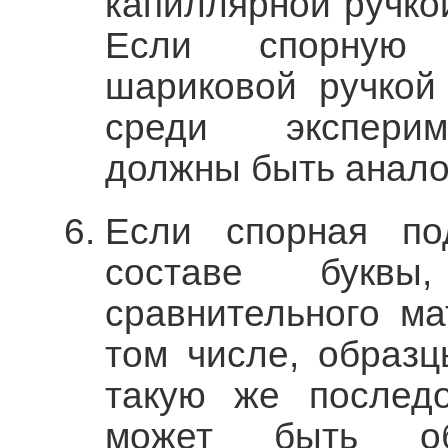
капиллярной ручко
Если спорную 
шариковой ручкой
среди эксперим
должны быть анало
Если спорная по
составе букв
сравнительного м
том числе, образ
такую же последо
может быть об