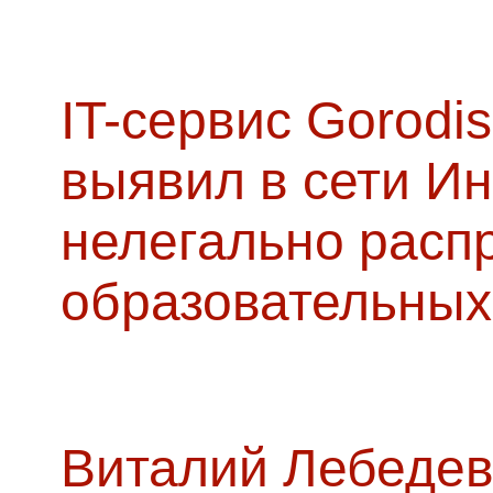
IT-сервис Gorodis
выявил в сети Ин
нелегально расп
образовательных
Виталий Лебедев