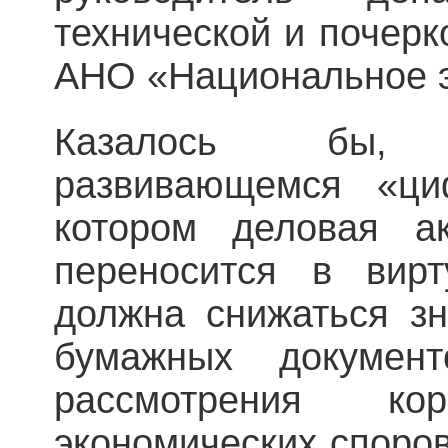
технической и почерк
АНО «Национальное 
Казалось бы,
развивающемся «ци
котором деловая а
переносится в вирт
должна снижаться з
бумажных документ
рассмотрения кор
экономических споров