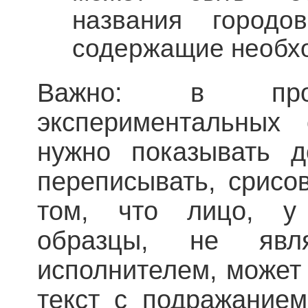
названия городо
содержащие необх
Важно: в проц
экспериментальных
нужно показывать д
переписывать, срисов
том, что лицо, у 
образцы, не явля
исполнителем, может
текст с подражанием