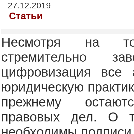
27.12.2019
Статьи
Несмотря на то
стремительно з
цифровизация все 
юридическую практику
прежнему остаю
правовых дел. О т
необходимы подписи 