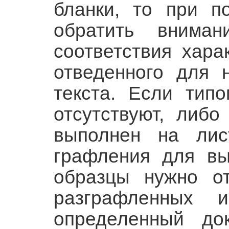
бланки, то при п
обратить вниман
соответствия хара
отведенного для 
текста. Если тип
отсутствуют, либ
выполнен на лис
графления для вы
образцы нужно от
разграфленных и
определенный док