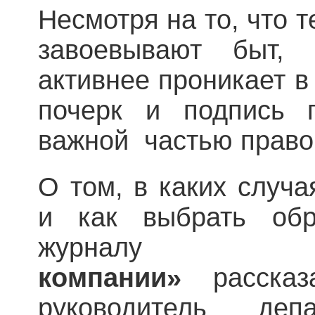
Несмотря на то, что 
завоевывают быт,
активнее проникает в
почерк и подпись 
важной частью право
О том, в каких случ
и как выбрать обр
журн
компании»
расска
руководитель деп