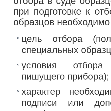
отбора в суде образц
при подготовке к от
образ­цов необходимо
цель отбора (по
специальных образц
условия отбора 
пишущего прибора);
характер необход
подписи или допо