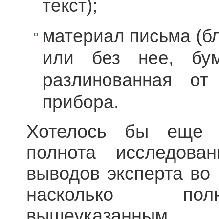
текст);
материал письма (бл
или без нее, бум
разлино­ванная о
прибора.
Хотелось бы еще р
полнота исследова
выводов эксперта во 
насколько пол
вышеуказанны