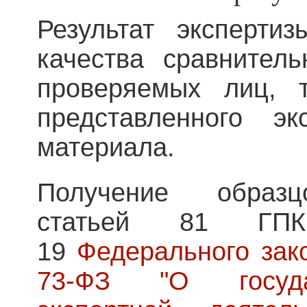
Результат эксперти
качества сравнител
проверяемых лиц, 
представленного эк
материала.
Получение образц
статьей 81 Г
19
Федерального зако
73-ФЗ "О госуда