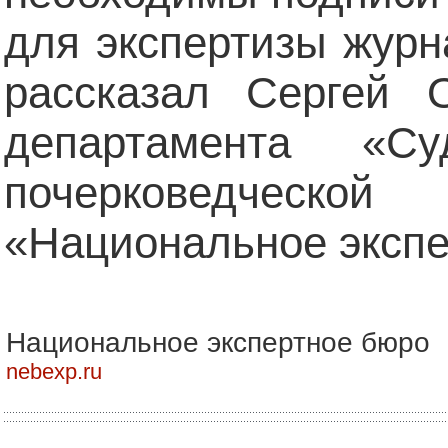
для экспертизы жур
рассказал Сергей О
департамента «Су
почерковедческо
«Национальное эксп
Национальное экспертное бюро
nebexp.ru