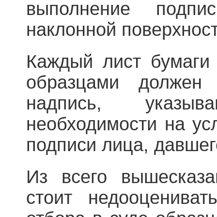
выполнение подп
наклонной поверхности
Каждый лист бумаги
образца­ми должен
надпись, указ
необходимости на ус
подписи лица, давшег
Из всего вышесказа
стоит недооцениват