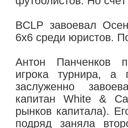
футболистов. Но счёт
BCLP завоевал Осен
6х6 среди юристов. П
Антон Панченков п
игрока турнира, а 
заслуженно завое
капитан White & Ca
рынков капитала). Ег
подряд заняла втор