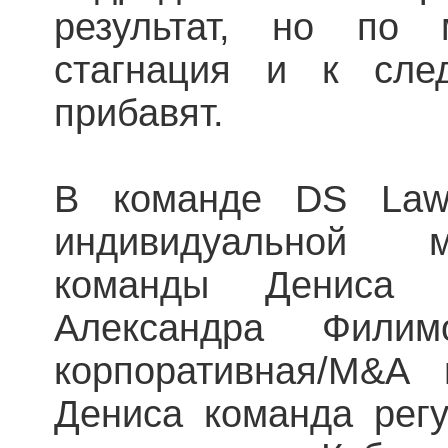
результат, но по
стагнация и к сле
прибавят.
В команде DS Law
индивидуальной м
команды Дениса 
Александра Филим
корпоративная/M&A 
Дениса команда регу