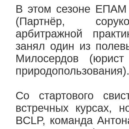
В этом сезоне ЕПАМ
(Партнёр, сорук
арбитражной практи
занял один из полев
Милосердов (юрист
природопользования)
Со стартового свис
встречных курсах, 
BCLP, команда Антон