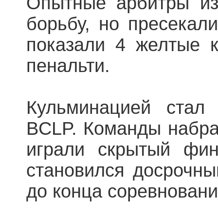
Опытные арбитры из
борьбу, но пресекали
показали 4 желтые к
пенальти.
Кульминацией ста
BCLP. Команды набрал
играли скрытый фин
становился досрочны
до конца соревновани