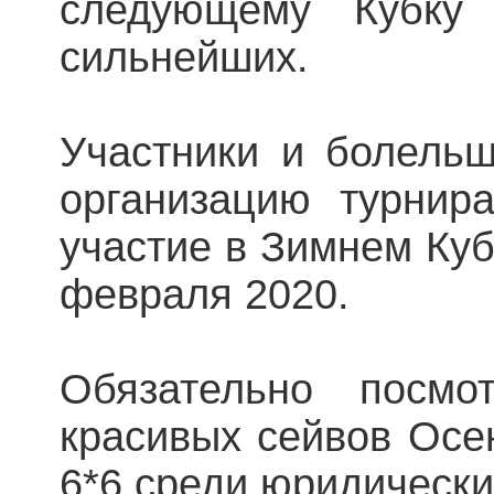
следующему Кубку
сильнейших.
Участники и болель
организацию турнир
участие в Зимнем Куб
февраля 2020.
Обязательно посмо
красивых сейвов Осе
6*6 среди юридически