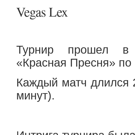
Vegas Lex
Турнир прошел в
«Красная Пресня» по 
Каждый матч длился 2
минут).