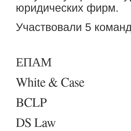
юридических фирм.
Участвовали 5 коман
ЕПАМ
White & Case
BCLP
DS Law