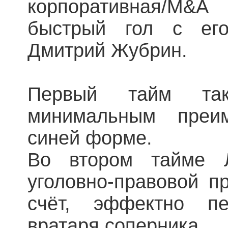
корпоративная/M&
быстрый гол с его
Дмитрий Жубрин.
Первый тайм та
минимальным преи
синей форме.
Во втором тайме 
уголовно-правовой п
счёт, эффектно п
вратаря соперника.