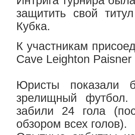
Интрига турнира была
защитить свой титул
Кубка.
К участникам присое
Cave Leighton Paisner
Юристы показали б
зрелищный футбол.
забили 24 гола (по
обзором всех голов).