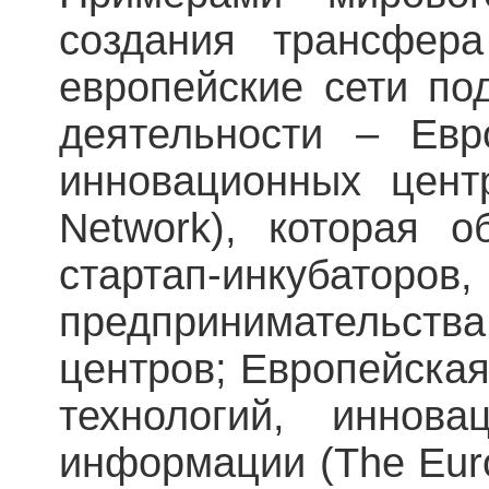
создания трансфера
европейские сети по
деятельности – Евр
инновационных цент
Network), которая 
стартап-инкуб
предпринимательс
центров; Европейска
технологий, иннов
информации (The Europ