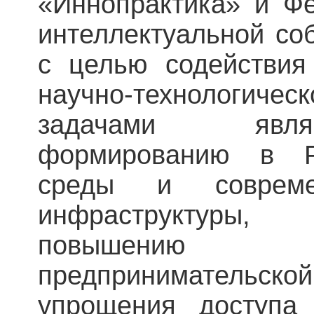
«Иннопрактика» и Ф
интеллектуальной соб
с целью содействия
научно-технологиче
задачами явля
формированию в Р
среды и совреме
инфраструктуры
повышению э
предпринимательской
упрощения доступа