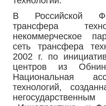
технологий.
В Российской Фе
трансфера техн
некоммерческое пар
сеть трансфера тех
2002 г. по инициати
центров из Обни
Национальная ас
технологий, созда
негосударственным