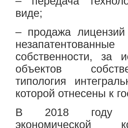
– передача технол
виде;
– продажа лицензий
незапатентованны
собственности, за 
объектов собств
типология интеграл
которой отнесены к г
В 2018 году С
экономической к