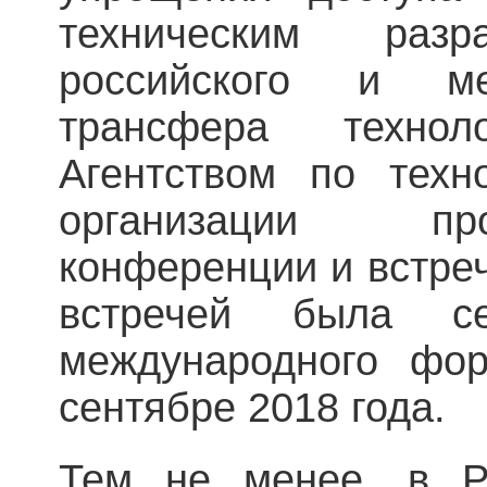
техническим разр
российского и ме
трансфера техно
Агентством по техн
организации пр
конференции и встре
встречей была 
международного фо
сентябре 2018 года.
Тем не менее, в Р