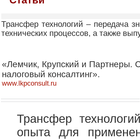
Трансфер технологий – передача з
технических процессов, а также вып
«Лемчик, Крупский и Партнеры. 
налоговый консалтинг».
www.lkpconsult.ru
Трансфер технологи
опыта для применен