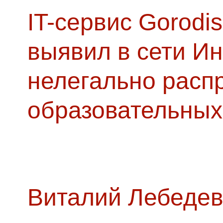
IT-сервис Gorodis
выявил в сети Ин
нелегально расп
образовательных
Виталий Лебедев