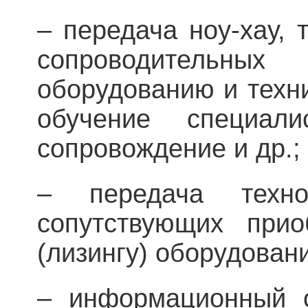
– передача ноу-хау, 
сопроводительн
оборудованию и техни
обучение специалис
сопровождение и др.;
– передача технол
сопутствующих при
(лизингу) оборудован
– информационный 