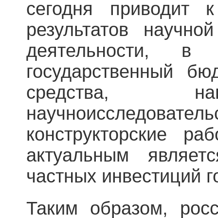
сегодня приводит к
результатов научной
деятельности, в
государственный бю
средства, на
научноисследова
конструкторские ра
актуальным являет
частных инвестиций г
Таким образом, рос