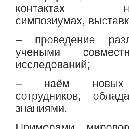
контактах н
симпозиумах, выставка
– проведение ра
учеными совмес
исследований;
– наём новых к
сотрудников, обла
знаниями.
Примерами мирово