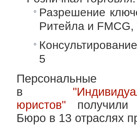
Разрешение ключ
Ритейла и FMCG,
Консультировани
5
Персональные
в
"Индиви
юристов"
получили 
Бюро в 13 отраслях 