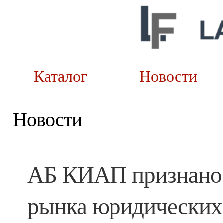
Каталог
Новост
Новости
АБ КИАП признано 
рынка юридических 