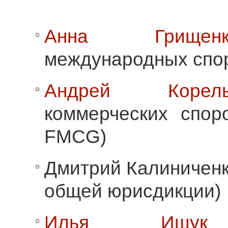
Анна Грищенк
международных спо
Андрей Корель
коммерческих спор
FMCG)
​Дмитрий Калиниченк
общей юрисдикции)​
Илья Ищук
(