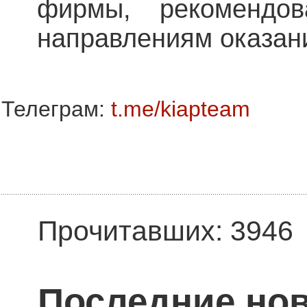
фирмы, рекомендо
направлениям оказани
Телеграм:
t.me/kiapteam
Прочитавших: 3946
Последние нов