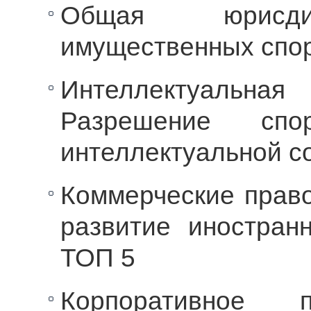
Общая юрисди
имущественных спор
Интеллектуальн
Разрешение сп
интеллектуальной с
Коммерческие прав
развитие иностран
ТОП 5
Корпоративное