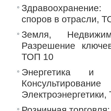
Здравоохранение:
споров в отрасли, 
Земля, Недвижимо
Разрешение ключе
ТОП 10
Энергетика и п
Консультирован
Электроэнергетики,
Розничная торговля: