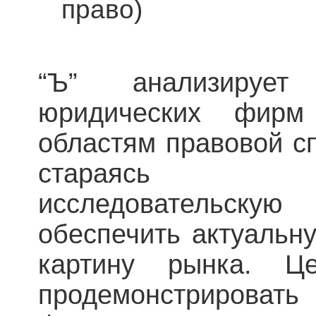
право)
“Ъ” анализирует
юридических фир
областям правовой с
стараясь сов
исследовательску
обеспечить актуальн
картину рынка. Ц
продемонстрироват