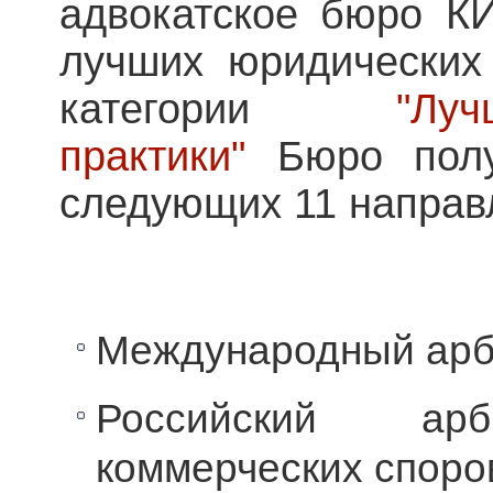
адвокатское бюро К
лучших юридических
категории
"Лу
практики"
Бюро полу
следующих 11 направ
Международный арб
Российский арб
коммерческих споро