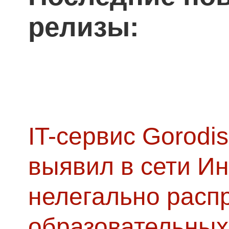
релизы:
IT-сервис Gorodis
выявил в сети Ин
нелегально расп
образовательных