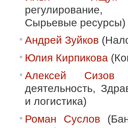
регулирование, 
Сырьевые ресурсы)
Андрей Зуйков
(Нал
Юлия Кирпикова
(Ко
Алексей Сизов
(
деятельность, Здра
и логистика)
Роман Суслов
(Бан