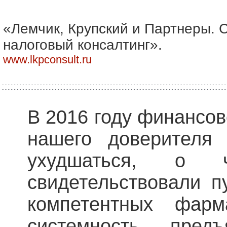
«Лемчик, Крупский и Партнеры. 
налоговый консалтинг».
www.lkpconsult.ru
В 2016 году финансо
нашего доверител
ухудшаться, о 
свидетельствовали п
компетентных фар
системность пред