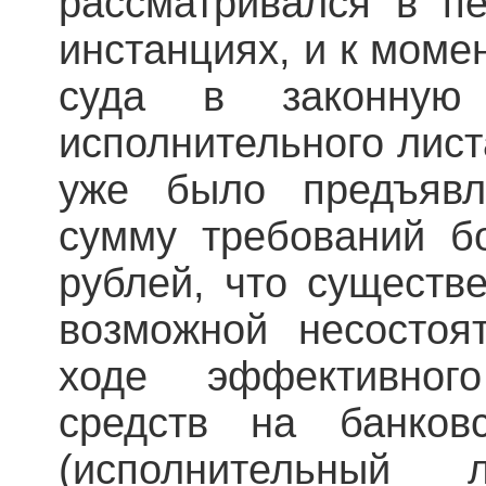
рассматривался в п
инстанциях, и к моме
суда в законную
исполнительного лис
уже было предъяв
сумму требований б
рублей, что существ
возможной несостоя
ходе эффективног
средств на банков
(исполнительный