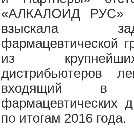
«АЛКАЛОИД РУС» в
взыскала за
фармацевтической г
из крупнейши
дистрибьютеров ле
входящий в Т
фармацевтических д
по итогам 2016 года.