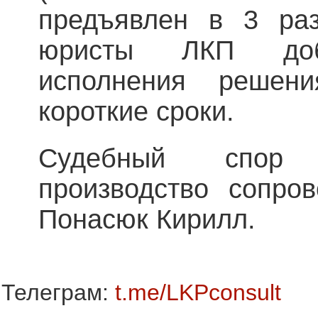
предъявлен в 3 раз
юристы ЛКП доби
исполнения решен
короткие сроки.
Судебный спор 
производство сопро
Понасюк Кирилл.
Телеграм:
t.me/LKPconsult