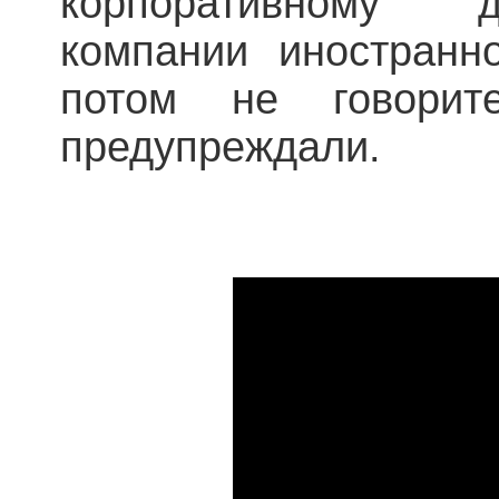
корпоративному д
компании иностранн
потом не говори
предупреждали.