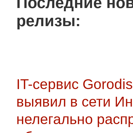
Последние нов
релизы:
IT-сервис Gorodis
выявил в сети Ин
нелегально расп