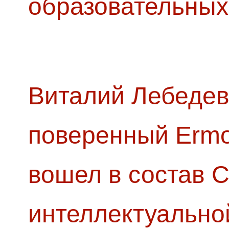
образовательных
Виталий Лебедев
поверенный Ermol
вошел в состав 
интеллектуально