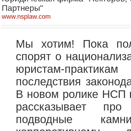
Партнеры"
www.nsplaw.com
Мы хотим! Пока пол
спорят о национализ
юристам-практикам
последствия законод
В новом ролике НСП 
рассказывает пр
подводные кам