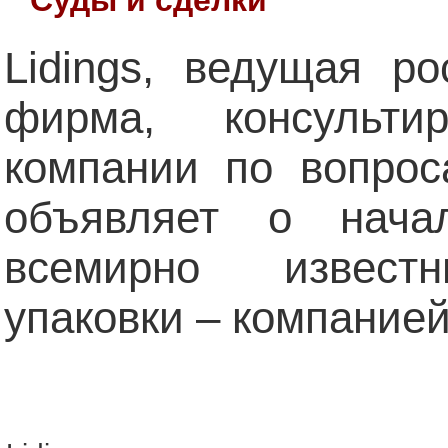
Lidings, ведущая р
фирма, консульти
компании по вопрос
объявляет о нача
всемирно извест
упаковки – компанией 