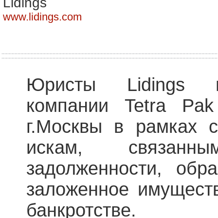
Lidings
www.lidings.com
Юристы Lidings п
компании Tetra Pa
г.Москвы в рамках 
искам, связан
задолженности, обр
заложенное имуществ
банкротстве.