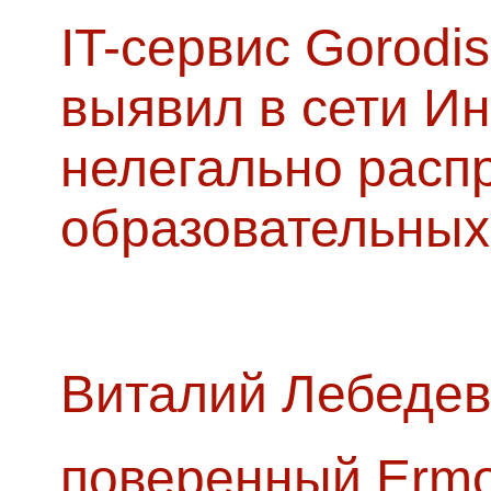
IT-сервис Gorodis
выявил в сети Ин
нелегально расп
образовательных
Виталий Лебедев
поверенный Ermol