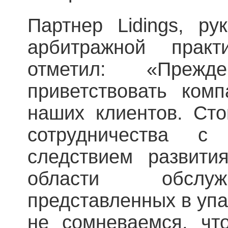
Партнер Lidings, ру
арбитражной прак
отметил: «Пре
приветствовать ком
наших клиентов. Сто
сотрудничества с
следствием развити
области обслуж
представленных в упа
не сомневаемся, чт