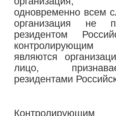
организация, 
одновременно всем с
организация не п
резидентом Росси
контролирующим 
являются организац
лицо, признав
резидентами Российс
Контролирующим 