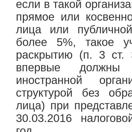
если в такой организа
прямое или косвенно
лица или публично
более 5%, такое у
раскрытию (п. 3 ст.
впервые должны 
иностранной орган
структурой без обр
лица) при представл
30.03.2016 налогов
год.