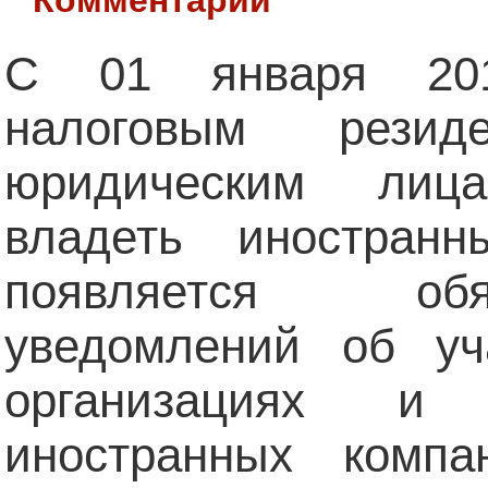
C 01 января 201
налоговым резид
юридическим лиц
владеть иностран
появляется об
уведомлений об уч
организациях и
иностранных компа