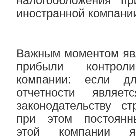
налогообложения пр
иностранной компани
Важным моментом явл
прибыли контроли
компании: если 
отчетности являе
законодательству с
при этом постоянн
этой компании яв