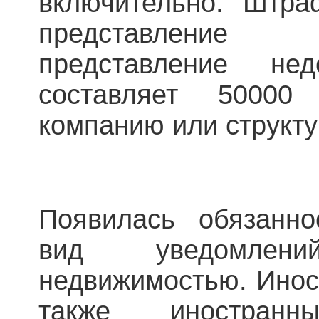
включительно. Штра
представление
представление нед
составляет 5000
компанию или структу
Появилась обязанно
вид уведомлен
недвижимостью. Инос
также иностран