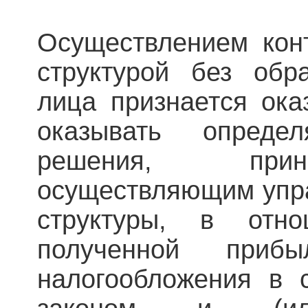
Осуществлением кон
структурой без обр
лица признается ока
оказывать опред
решения, при
осуществляющим упра
структуры, в отно
полученной приб
налогообложения в 