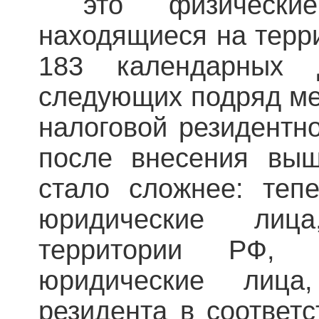
это физически
находящиеся на терр
183 календарных
следующих подряд ме
налоговой резидентн
после внесения выш
стало сложнее: теп
юридические лиц
территории РФ,
юридические лица
резидента в соответс