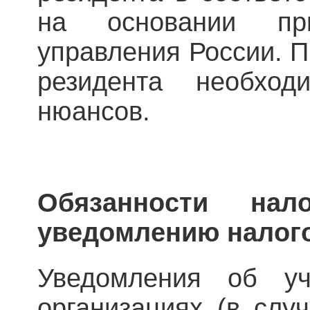
на основании пр
управления России. П
резидента необход
нюансов.
Обязанности нал
уведомлению налог
Уведомления об уч
организациях (в слу