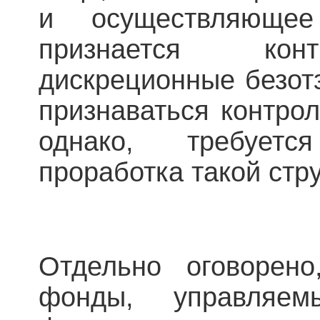
и осуществляюще
признается кон
дискреционные безот
признаваться контро
однако, требует
проработка такой стр
Отдельно оговорено
фонды, управляе