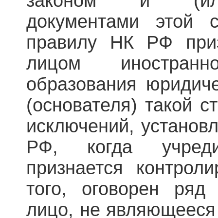
законом и (или
документами этой 
правилу НК РФ при
лицом иностран
образования юридиче
(основателя) такой с
исключений, установл
РФ, когда учред
признается контрол
того, оговорен ряд
лицо, не являющееся