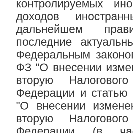
контролируемых ин
доходов иностранн
дальнейшем прави
последние актуальн
Федеральным законом
ФЗ "О внесении изме
вторую Налогового
Федерации и статью 
"О внесении измене
вторую Налогового
Федерации (в час