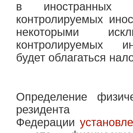
в иностранных 
контролируемых инос
некоторыми иск
контролируемых и
будет облагаться нал
Определение физиче
резидента
Федерации
установле