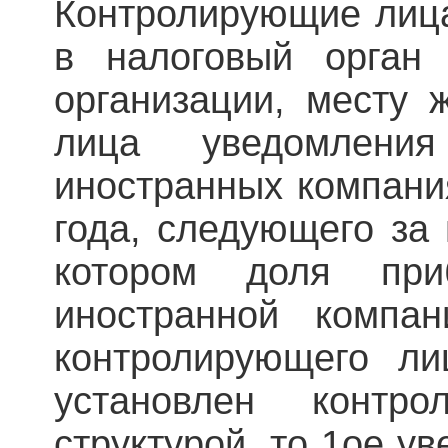
Контролирующие лица
в налоговый орган
организации, месту 
лица уведомлени
иностранных компани
года, следующего за
котором доля при
иностранной компа
контролирующего ли
установлен контр
структурой, то 1ое у