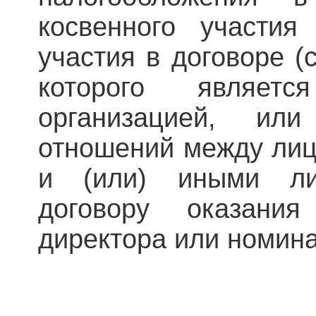
косвенного участия
участия в договоре (
которого являет
организацией, ил
отношений между лиц
и (или) иными ли
договору оказания
директора или номин