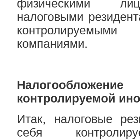
физическими ли
налоговыми резидент
контролируемы
компаниями.
Налогооблож
контролируемой ино
Итак, налоговые ре
себя контролир