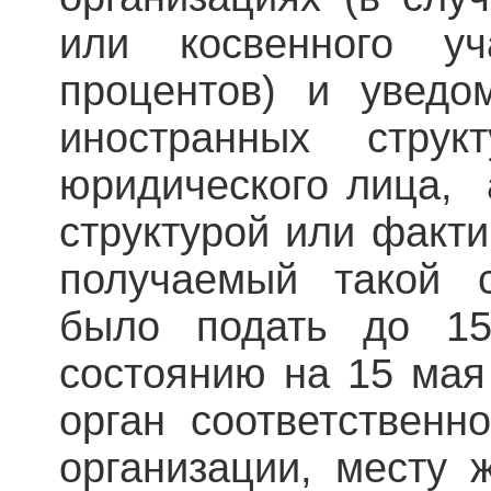
или косвенного у
процентов) и уведо
иностранных струк
юридического лица, 
структурой или факти
получаемый такой с
было подать до 1
состоянию на 15 мая
орган соответственн
организации, месту 