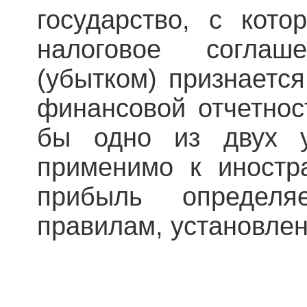
государство, с кот
налоговое согла
(убытком) признается
финансовой отчетнос
бы одно из двух у
применимо к иностр
прибыль определя
правилам, установле