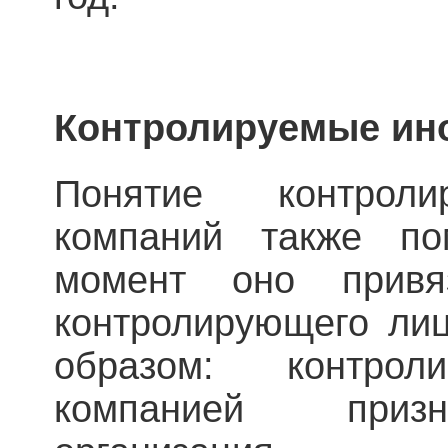
Контролируемые ин
Понятие контроли
компаний также по
момент оно привя
контролирующего ли
образом: контрол
компанией призн