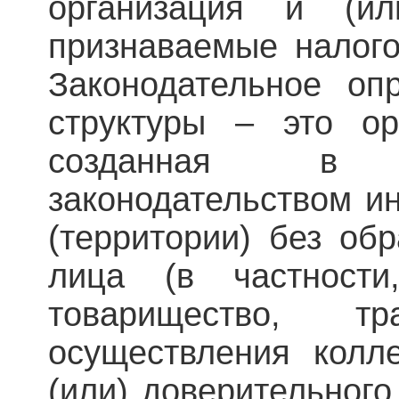
организация и (ил
признаваемые налог
Законодательное оп
структуры – это ор
созданная в 
законодательством ин
(территории) без об
лица (в частности
товарищество, 
осуществления колл
(или) доверительного