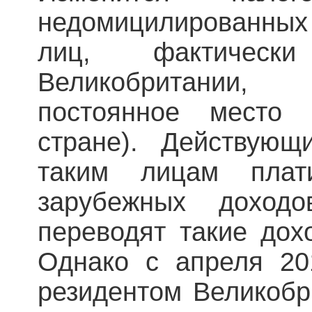
недомицилированных
лиц, фактичес
Великобритании
постоянное место 
стране). Действующ
таким лицам плат
зарубежных доход
переводят такие дох
Однако с апреля 20
резидентом Великобр