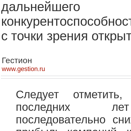
дальнейшег
конкурентоспособно
с точки зрения откры
Гестион
www.gestion.ru
Следует отметить
последних лет
последовательно сни