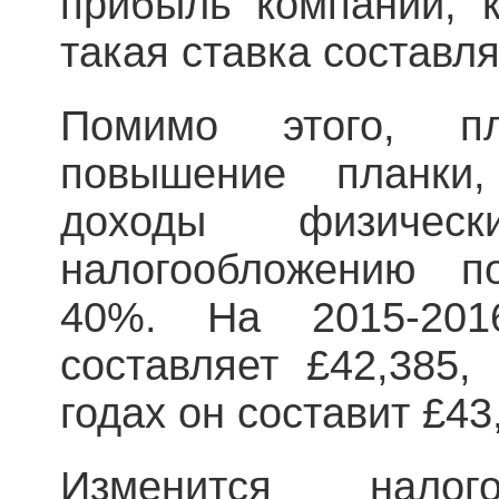
прибыль компаний, к
такая ставка составл
Помимо этого, пл
повышение планки
доходы физичес
налогообложению п
40%. На 2015-201
составляет £42,385,
годах он составит £43
Изменится нал