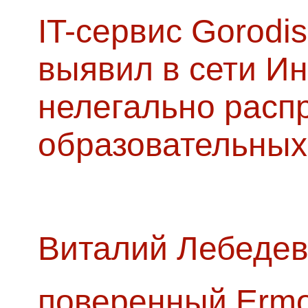
IT-сервис Gorodis
выявил в сети Ин
нелегально расп
образовательных
Виталий Лебедев
поверенный Ermol