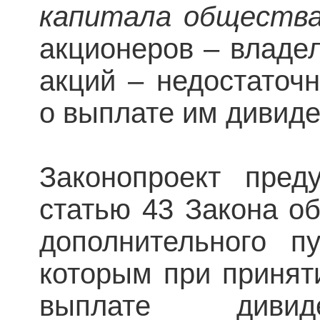
капитала обществ
акционеров – владе
акций – недостаточ
о выплате им дивиде
Законопроект пред
статью 43 Закона о
дополнительного пу
которым при принят
выплате дивид