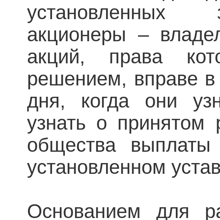
установленных 
акционеры – владе
акций, права ко
решением, вправе в
дня, когда они у
узнать о принятом 
общества выплаты 
установленном уста
Основанием для ра