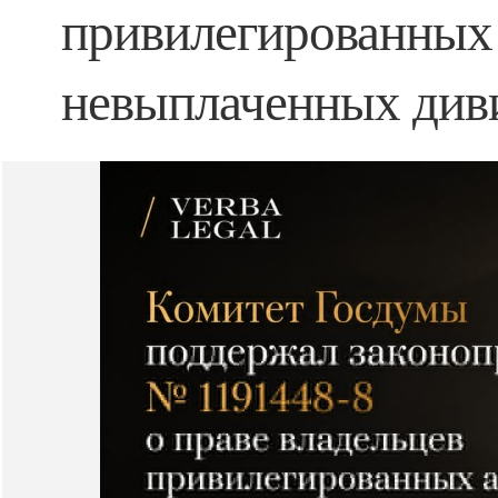
привилегированных 
невыплаченных див