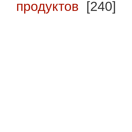
продуктов
[240]