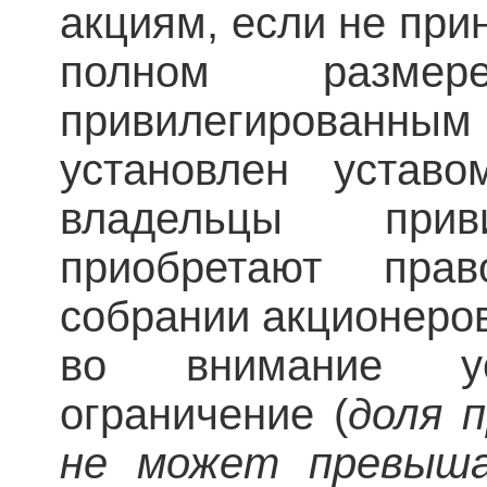
акциям, если не при
полном разме
привилегированным 
установлен устав
владельцы прив
приобретают пр
собрании акционеро
во внимание ус
ограничение (
доля 
не может превыш