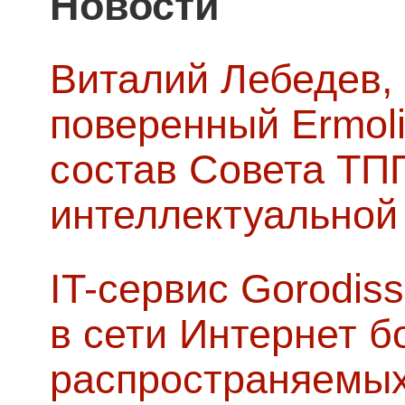
Новости
Виталий Лебедев,
поверенный Ermoli
состав Совета ТП
интеллектуальной
IT-сервис Gorodiss
в сети Интернет б
распространяемых