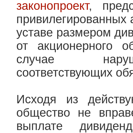
законопроект
, пред
привилегированных 
уставе размером ди
от акционерного о
случае нару
соответствующих обя
Исходя из действу
общество не вправ
выплате дивиден