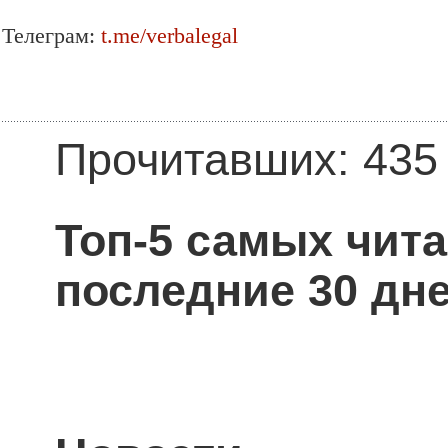
Телеграм:
t.me/verbalegal
Прочитавших: 435
Топ-5 самых чит
последние 30 дне