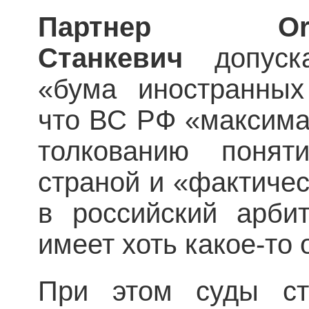
Партнер Or
Станкевич
допус
«бума иностранных 
что ВС РФ «максима
толкованию понят
страной и «фактиче
в российский арби
имеет хоть какое-то
При этом суды ст