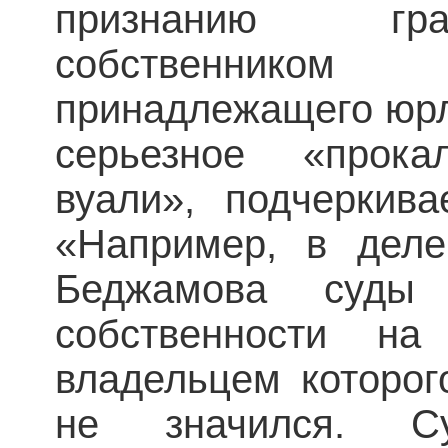
признанию гра
собственником
принадлежащего юрл
серьезное «прока
вуали», подчеркив
«Например, в деле
Беджамова суды
собственности на
владельцем которог
не значился. С