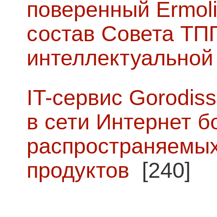
поверенный Ermoli
состав Совета ТП
интеллектуальной
IT-сервис Gorodiss
в сети Интернет б
распространяемых
продуктов
[240]