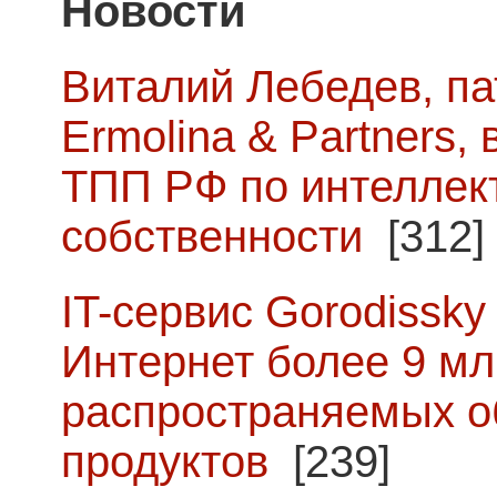
Новости
Виталий Лебедев, п
Ermolina & Partners,
ТПП РФ по интеллек
собственности
[312]
IT-сервис Gorodissky 
Интернет более 9 мл
распространяемых о
продуктов
[239]