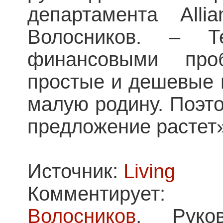
департамента All
Волосников. – Т
финансовыми про
простые и дешевые 
малую родину. Поэт
предложение растет»
Источник:
Living
Коммен
Волосников
, Руков