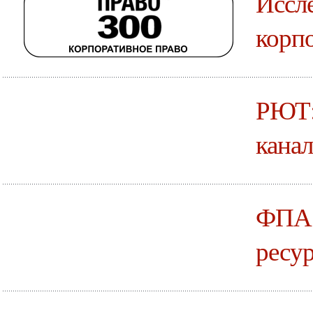
Иссле
корпо
РЮТ:
канал
ФПА:
ресур