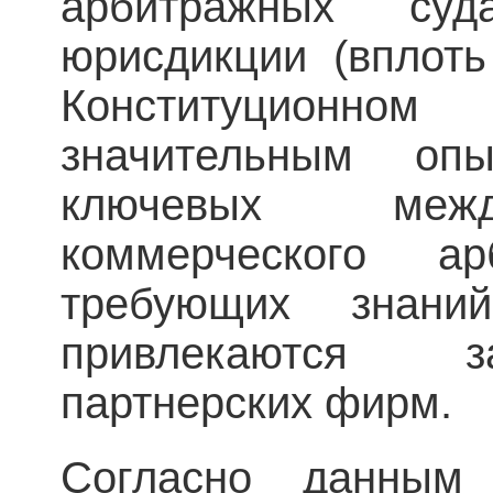
арбитражных с
юрисдикции (вплоть
Конституционно
значительным о
ключевых межд
коммерческого а
требующих знаний
привлекаются з
партнерских фирм.
Согласно данным 