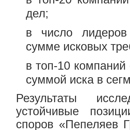
дел;
в число лидеров
сумме исковых тре
в топ-10 компаний
суммой иска в сегм
Результаты иссле
устойчивые позици
споров «Пепеляев Г