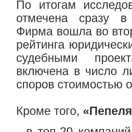
По итогам исследо
отмечена сразу в 
Фирма вошла во вто
рейтинга юридическ
судебными прое
включена в число л
споров стоимостью о
Кроме того,
«Пепеля
в топ-20 компаний