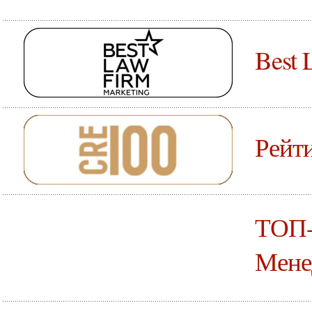
Best 
Рейт
ТОП-
Мене