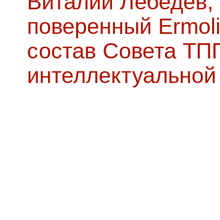
Виталий Лебедев,
поверенный Ermoli
состав Совета ТП
интеллектуальной