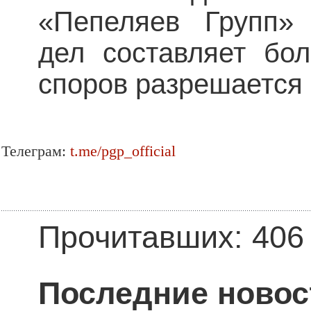
«Пепеляев Групп» 
дел составляет бо
споров разрешается 
Телеграм:
t.me/pgp_official
Прочитавших: 406
Последние новос