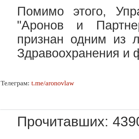
Помимо этого, Уп
"Аронов и Партне
признан одним из 
Здравоохранения и 
Телеграм:
t.me/aronovlaw
Прочитавших: 439