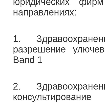
юридических фир
направлениях:
1. Здравоохране
разрешение улючев
Band 1
2. Здравоохране
консультирован