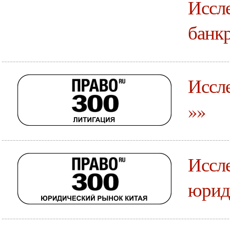
Иссле
банкр
Иссле
»»
Иссле
юрид