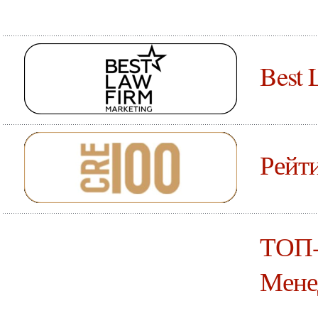
Best 
Рейт
ТОП-
Мене